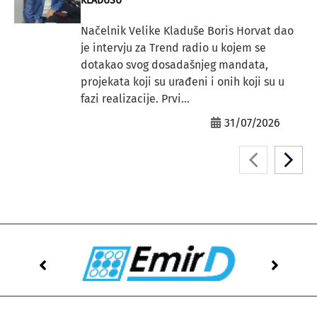
KLADUŠU”
Načelnik Velike Kladuše Boris Horvat dao
je intervju za Trend radio u kojem se
dotakao svog dosadašnjeg mandata,
projekata koji su urađeni i onih koji su u
fazi realizacije. Prvi...
31/07/2026