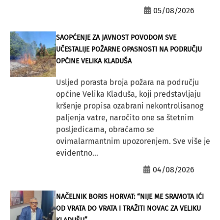
05/08/2026
SAOPĆENJE ZA JAVNOST POVODOM SVE
UČESTALIJE POŽARNE OPASNOSTI NA PODRUČJU
OPĆINE VELIKA KLADUŠA
Usljed porasta broja požara na području
općine Velika Kladuša, koji predstavljaju
kršenje propisa ozabrani nekontrolisanog
paljenja vatre, naročito one sa štetnim
posljedicama, obraćamo se
ovimalarmantnim upozorenjem. Sve više je
evidentno...
04/08/2026
NAČELNIK BORIS HORVAT: “NIJE ME SRAMOTA IĆI
OD VRATA DO VRATA I TRAŽITI NOVAC ZA VELIKU