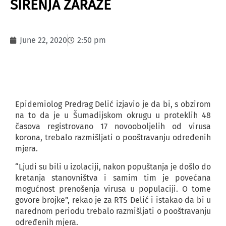
ŠIRENJA ZARAZE
June 22, 2020
2:50 pm
Epidemiolog Predrag Delić izjavio je da bi, s obzirom
na to da je u Šumadijskom okrugu u proteklih 48
časova registrovano 17 novooboljelih od virusa
korona, trebalo razmišljati o pooštravanju određenih
mjera.
“Ljudi su bili u izolaciji, nakon popuštanja je došlo do
kretanja stanovništva i samim tim je povećana
mogućnost prenošenja virusa u populaciji. O tome
govore brojke”, rekao je za RTS Delić i istakao da bi u
narednom periodu trebalo razmišljati o pooštravanju
određenih mjera.