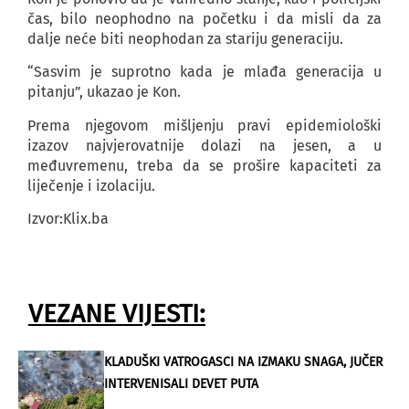
čas, bilo neophodno na početku i da misli da za
dalje neće biti neophodan za stariju generaciju.
“Sasvim je suprotno kada je mlađa generacija u
pitanju”, ukazao je Kon.
Prema njegovom mišljenju pravi epidemiološki
izazov najvjerovatnije dolazi na jesen, a u
međuvremenu, treba da se prošire kapaciteti za
liječenje i izolaciju.
Izvor:Klix.ba
VEZANE VIJESTI:
KLADUŠKI VATROGASCI NA IZMAKU SNAGA, JUČER
INTERVENISALI DEVET PUTA