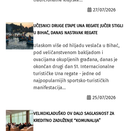
27/07/2026
UČESNICI DRUGE ETAPE UNA REGATE JUČER STIGLI
U BIHAĆ, DANAS NASTAVAK REGATE
Ulaskom više od hiljadu veslača u Bihać,
pod veličanstvenom bakljadom i
ovacijama okupljenih građana, danas je
okončan drugi dan 51. Internacionalne
turističke Una regate - jedne od
najpopularnijih sportsko-turističkih
manifestacija...
25/07/2026
VELIKOKLADUŠKO OV DALO SAGLASNOST ZA
KREDITNO ZADUŽENJE “KOMUNALIJA”