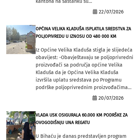
kantona na sastanku su...
22/07/2026
OPĆINA VELIKA KLADUŠA ISPLATILA SREDSTVA ZA
POLJOPIVREDU U IZNOSU OD 480 000 KM
Iz Općine Velika Kladuša stigla je slijedeća
obavijest: -Obavještavaju se poljoprivredni
proizvođači sa područja općine Velika
Kladuša da je Općina Velika Kladuša
izvršila uplatu sredstava po Programu
podrške poljoprivrednim proizvođačima...
20/07/2026
VLADA USK OSIGURALA 60.000 KM PODRŠKE ZA
OVOGODIŠNJU UNA REGATU
U Bihaću je danas predstavljen program