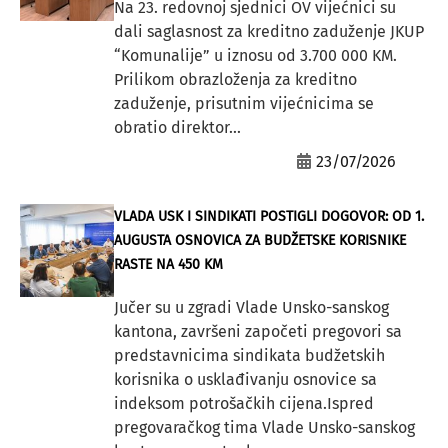
Na 23. redovnoj sjednici OV vijećnici su
dali saglasnost za kreditno zaduženje JKUP
“Komunalije” u iznosu od 3.700 000 KM.
Prilikom obrazloženja za kreditno
zaduženje, prisutnim vijećnicima se
obratio direktor...
23/07/2026
VLADA USK I SINDIKATI POSTIGLI DOGOVOR: OD 1.
AUGUSTA OSNOVICA ZA BUDŽETSKE KORISNIKE
RASTE NA 450 KM
Jučer su u zgradi Vlade Unsko-sanskog
kantona, završeni započeti pregovori sa
predstavnicima sindikata budžetskih
korisnika o usklađivanju osnovice sa
indeksom potrošačkih cijena.Ispred
pregovaračkog tima Vlade Unsko-sanskog