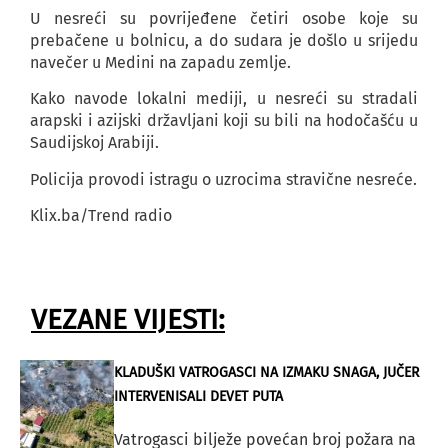
U nesreći su povrijeđene četiri osobe koje su
prebačene u bolnicu, a do sudara je došlo u srijedu
navečer u Medini na zapadu zemlje.
Kako navode lokalni mediji, u nesreći su stradali
arapski i azijski državljani koji su bili na hodočašću u
Saudijskoj Arabiji.
Policija provodi istragu o uzrocima stravične nesreće.
Klix.ba/Trend radio
VEZANE VIJESTI:
KLADUŠKI VATROGASCI NA IZMAKU SNAGA, JUČER
INTERVENISALI DEVET PUTA
Vatrogasci bilježe povećan broj požara na