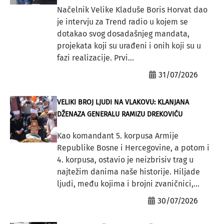
Načelnik Velike Kladuše Boris Horvat dao
je intervju za Trend radio u kojem se
dotakao svog dosadašnjeg mandata,
projekata koji su urađeni i onih koji su u
fazi realizacije. Prvi...
31/07/2026
VELIKI BROJ LJUDI NA VLAKOVU: KLANJANA
DŽENAZA GENERALU RAMIZU DREKOVIĆU
Kao komandant 5. korpusa Armije
Republike Bosne i Hercegovine, a potom i
4. korpusa, ostavio je neizbrisiv trag u
najtežim danima naše historije. Hiljade
ljudi, među kojima i brojni zvaničnici,...
30/07/2026