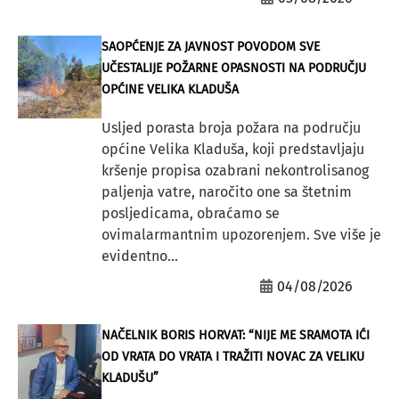
SAOPĆENJE ZA JAVNOST POVODOM SVE
UČESTALIJE POŽARNE OPASNOSTI NA PODRUČJU
OPĆINE VELIKA KLADUŠA
Usljed porasta broja požara na području
općine Velika Kladuša, koji predstavljaju
kršenje propisa ozabrani nekontrolisanog
paljenja vatre, naročito one sa štetnim
posljedicama, obraćamo se
ovimalarmantnim upozorenjem. Sve više je
evidentno...
04/08/2026
NAČELNIK BORIS HORVAT: “NIJE ME SRAMOTA IĆI
OD VRATA DO VRATA I TRAŽITI NOVAC ZA VELIKU
KLADUŠU”