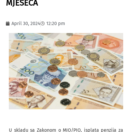
MJESECA
April 30, 2024
12:20 pm
U skladu sa Zakonom o MIO/PIO, isplata penzija za