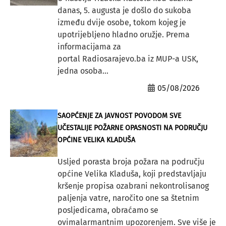
danas, 5. augusta je došlo do sukoba
između dvije osobe, tokom kojeg je
upotrijebljeno hladno oružje. Prema
informacijama za
portal Radiosarajevo.ba iz MUP-a USK,
jedna osoba...
05/08/2026
SAOPĆENJE ZA JAVNOST POVODOM SVE
UČESTALIJE POŽARNE OPASNOSTI NA PODRUČJU
OPĆINE VELIKA KLADUŠA
Usljed porasta broja požara na području
općine Velika Kladuša, koji predstavljaju
kršenje propisa ozabrani nekontrolisanog
paljenja vatre, naročito one sa štetnim
posljedicama, obraćamo se
ovimalarmantnim upozorenjem. Sve više je