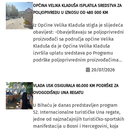
OPĆINA VELIKA KLADUŠA ISPLATILA SREDSTVA ZA
POLJOPIVREDU U IZNOSU OD 480 000 KM
Iz Općine Velika Kladuša stigla je slijedeća
obavijest: -Obavještavaju se poljoprivredni
proizvođači sa područja općine Velika
Kladuša da je Općina Velika Kladuša
izvršila uplatu sredstava po Programu
podrške poljoprivrednim proizvođačima...
20/07/2026
VLADA USK OSIGURALA 60.000 KM PODRŠKE ZA
OVOGODIŠNJU UNA REGATU
U Bihaću je danas predstavljen program
52. Internacionalne turističke Una regate,
jedne od najznačajnijih turističko-sportskih
manifestacija u Bosni i Hercegovini, koja