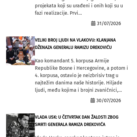
projekata koji su urađeni i onih koji su u
fazi realizacije. Prvi...
31/07/2026
VELIKI BROJ LJUDI NA VLAKOVU: KLANJANA
DŽENAZA GENERALU RAMIZU DREKOVIĆU
Kao komandant 5. korpusa Armije
Republike Bosne i Hercegovine, a potom i
4. korpusa, ostavio je neizbrisiv trag u
najtežim danima naše historije. Hiljade
ljudi, među kojima i brojni zvaničnici,...
30/07/2026
VLADA USK: U ČETVRTAK DAN ŽALOSTI ZBOG
SMRTI GENERALA RAMIZA DREKOVIĆA