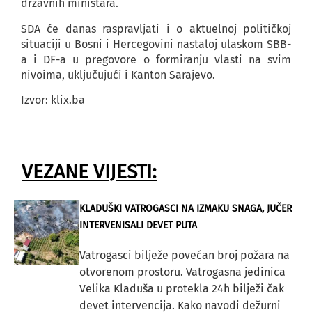
državnih ministara.
SDA će danas raspravljati i o aktuelnoj političkoj
situaciji u Bosni i Hercegovini nastaloj ulaskom SBB-
a i DF-a u pregovore o formiranju vlasti na svim
nivoima, uključujući i Kanton Sarajevo.
Izvor: klix.ba
VEZANE VIJESTI:
KLADUŠKI VATROGASCI NA IZMAKU SNAGA, JUČER
INTERVENISALI DEVET PUTA
Vatrogasci bilježe povećan broj požara na
otvorenom prostoru. Vatrogasna jedinica
Velika Kladuša u protekla 24h bilježi čak
devet intervencija. Kako navodi dežurni