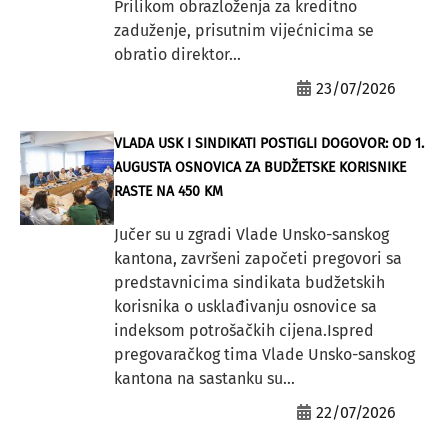
Prilikom obrazloženja za kreditno
zaduženje, prisutnim vijećnicima se
obratio direktor...
23/07/2026
VLADA USK I SINDIKATI POSTIGLI DOGOVOR: OD 1.
AUGUSTA OSNOVICA ZA BUDŽETSKE KORISNIKE
RASTE NA 450 KM
Jučer su u zgradi Vlade Unsko-sanskog
kantona, završeni započeti pregovori sa
predstavnicima sindikata budžetskih
korisnika o usklađivanju osnovice sa
indeksom potrošačkih cijena.Ispred
pregovaračkog tima Vlade Unsko-sanskog
kantona na sastanku su...
22/07/2026