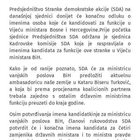
Predsjedništvo Stranke demokratske akcije (SDA) na
današnjoj sjednici donijet će konačnu odluku o
imenima osoba koje će kandidovati za funkcije u
Vijeću ministara Bosne i Hercegovine.Prije početka
sjednice Predsjedništva SDA održana je sjednica
Kadrovske komisije SDA koja je raspravljala o
imenima kandidata za funkcije ove stranke u Vijeću
ministara BiH.
Kako je od ranije poznato, SDA će za ministricu
vanjskih poslova BiH predložiti aktuelnu
ambasadoricu naše zemlje u Kataru Biseru Turković,
a koja bi prema procjenama koalicionih partnera
trebala zajedno s ostalim državnim ministrima
funkciju preuzeti do kraja godine.
Osim potvrđivanja imena kandidatkinje za ministricu
vanjskih poslova BiH, članovi rukovodstva SDA
potvrdit će i konačna imena kandidata za četiri
zamjenika državnih ministara i to ministra pravde