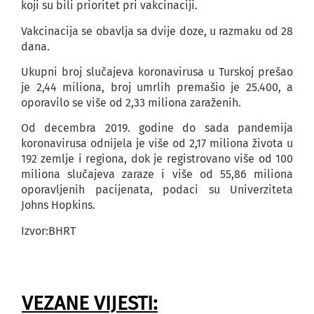
koji su bili prioritet pri vakcinaciji.
Vakcinacija se obavlja sa dvije doze, u razmaku od 28
dana.
Ukupni broj slučajeva koronavirusa u Turskoj prešao
je 2,44 miliona, broj umrlih premašio je 25.400, a
oporavilo se više od 2,33 miliona zaraženih.
Od decembra 2019. godine do sada pandemija
koronavirusa odnijela je više od 2,17 miliona života u
192 zemlje i regiona, dok je registrovano više od 100
miliona slučajeva zaraze i više od 55,86 miliona
oporavljenih pacijenata, podaci su Univerziteta
Johns Hopkins.
Izvor:BHRT
VEZANE VIJESTI: