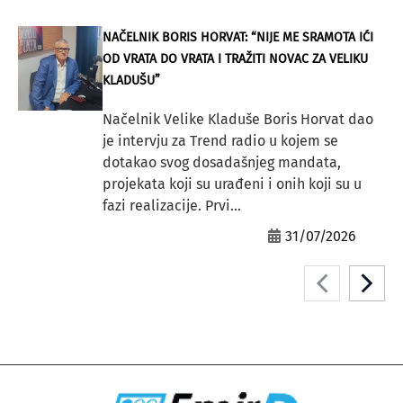
NAČELNIK BORIS HORVAT: “NIJE ME SRAMOTA IĆI
OD VRATA DO VRATA I TRAŽITI NOVAC ZA VELIKU
KLADUŠU”
Načelnik Velike Kladuše Boris Horvat dao
je intervju za Trend radio u kojem se
dotakao svog dosadašnjeg mandata,
projekata koji su urađeni i onih koji su u
fazi realizacije. Prvi...
31/07/2026