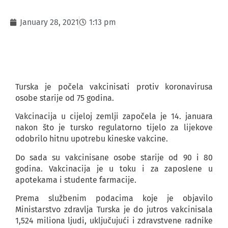
January 28, 2021
1:13 pm
Turska je počela vakcinisati protiv koronavirusa
osobe starije od 75 godina.
Vakcinacija u cijeloj zemlji započela je 14. januara
nakon što je tursko regulatorno tijelo za lijekove
odobrilo hitnu upotrebu kineske vakcine.
Do sada su vakcinisane osobe starije od 90 i 80
godina. Vakcinacija je u toku i za zaposlene u
apotekama i studente farmacije.
Prema službenim podacima koje je objavilo
Ministarstvo zdravlja Turska je do jutros vakcinisala
1,524 miliona ljudi, uključujući i zdravstvene radnike