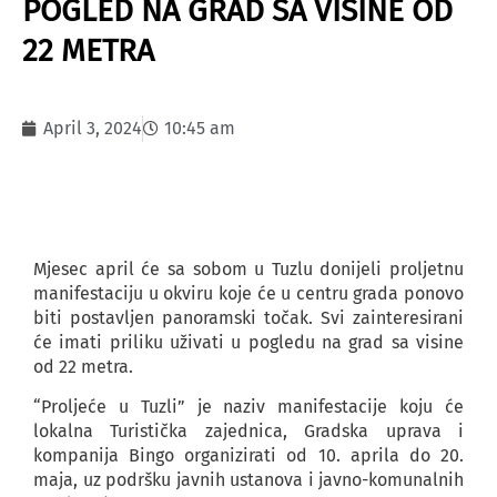
POGLED NA GRAD SA VISINE OD
22 METRA
April 3, 2024
10:45 am
Mjesec april će sa sobom u Tuzlu donijeli proljetnu
manifestaciju u okviru koje će u centru grada ponovo
biti postavljen panoramski točak. Svi zainteresirani
će imati priliku uživati u pogledu na grad sa visine
od 22 metra.
“Proljeće u Tuzli” je naziv manifestacije koju će
lokalna Turistička zajednica, Gradska uprava i
kompanija Bingo organizirati od 10. aprila do 20.
maja, uz podršku javnih ustanova i javno-komunalnih