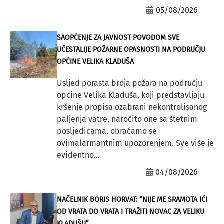
05/08/2026
SAOPĆENJE ZA JAVNOST POVODOM SVE
UČESTALIJE POŽARNE OPASNOSTI NA PODRUČJU
OPĆINE VELIKA KLADUŠA
Usljed porasta broja požara na području
općine Velika Kladuša, koji predstavljaju
kršenje propisa ozabrani nekontrolisanog
paljenja vatre, naročito one sa štetnim
posljedicama, obraćamo se
ovimalarmantnim upozorenjem. Sve više je
evidentno...
04/08/2026
NAČELNIK BORIS HORVAT: “NIJE ME SRAMOTA IĆI
OD VRATA DO VRATA I TRAŽITI NOVAC ZA VELIKU
KLADUŠU”