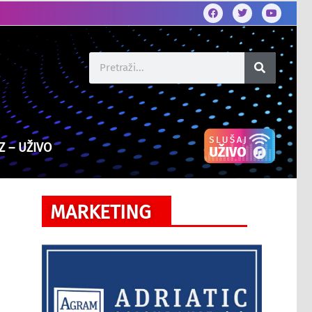
Z – UŽIVO
MARKETING