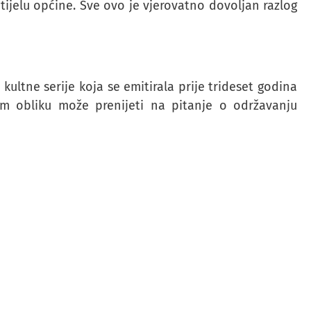
jelu općine. Sve ovo je vjerovatno dovoljan razlog
 kultne serije koja se emitirala prije trideset godina
nom obliku može prenijeti na pitanje o održavanju