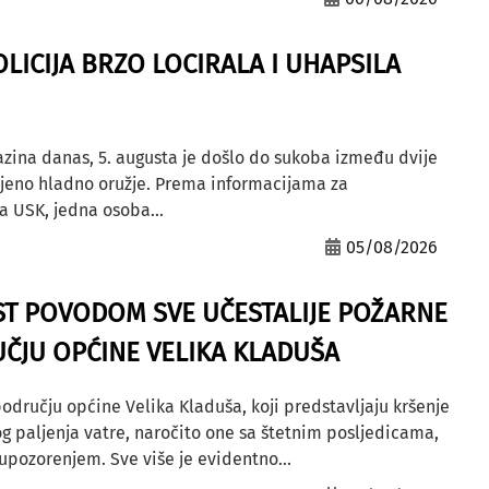
OLICIJA BRZO LOCIRALA I UHAPSILA
azina danas, 5. augusta je došlo do sukoba između dvije
ljeno hladno oružje. Prema informacijama za
a USK, jedna osoba...
05/08/2026
ST POVODOM SVE UČESTALIJE POŽARNE
ČJU OPĆINE VELIKA KLADUŠA
odručju općine Velika Kladuša, koji predstavljaju kršenje
g paljenja vatre, naročito one sa štetnim posljedicama,
ozorenjem. Sve više je evidentno...