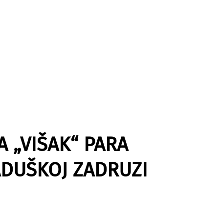
 „VIŠAK“ PARA
ADUŠKOJ ZADRUZI