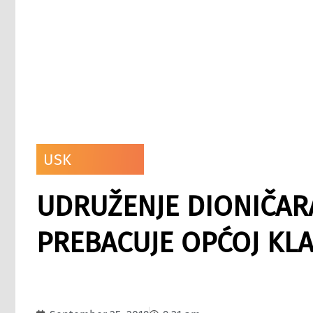
USK
UDRUŽENJE DIONIČARA
PREBACUJE OPĆOJ KL