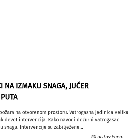
I NA IZMAKU SNAGA, JUČER
 PUTA
 požara na otvorenom prostoru. Vatrogasna jedinica Velika
ak devet intervencija. Kako navodi dežurni vatrogasac
u snaga. Intervencije su zabilježene...
06/08/2026