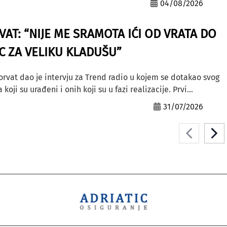
04/08/2026
AT: “NIJE ME SRAMOTA IĆI OD VRATA DO
AC ZA VELIKU KLADUŠU”
orvat dao je intervju za Trend radio u kojem se dotakao svog
ji su urađeni i onih koji su u fazi realizacije. Prvi...
31/07/2026