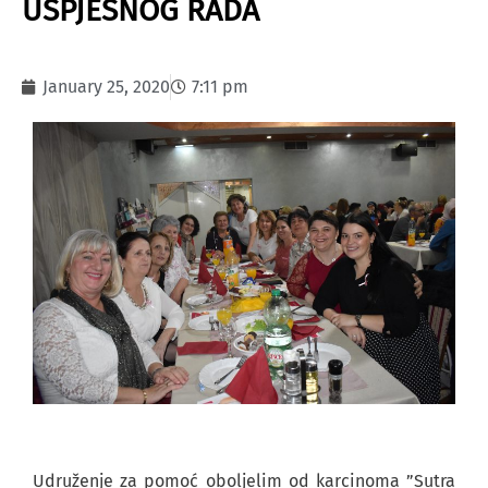
USPJEŠNOG RADA
January 25, 2020
7:11 pm
Udruženje za pomoć oboljelim od karcinoma ”Sutra