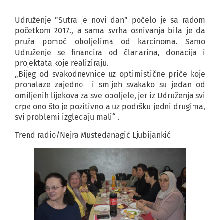
Udruženje ”Sutra je novi dan” počelo je sa radom
početkom 2017., a sama svrha osnivanja bila je da
pruža pomoć oboljelima od karcinoma. Samo
Udruženje se financira od članarina, donacija i
projektata koje realiziraju.
„Bijeg od svakodnevnice uz optimistične priče koje
pronalaze zajedno i smijeh svakako su jedan od
omiljenih lijekova za sve oboljele, jer iz Udruženja svi
crpe ono što je pozitivno a uz podršku jedni drugima,
svi problemi izgledaju mali“ .
Trend radio/Nejra Mustedanagić Ljubijankić