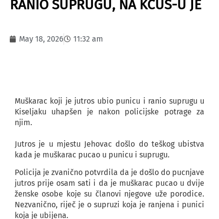
RANIO SUPRUGU, NA KCUS-U JE
May 18, 2026
11:32 am
Muškarac koji je jutros ubio punicu i ranio suprugu u
Kiseljaku uhapšen je nakon policijske potrage za
njim.
Jutros je u mjestu Jehovac došlo do teškog ubistva
kada je muškarac pucao u punicu i suprugu.
Policija je zvanično potvrdila da je došlo do pucnjave
jutros prije osam sati i da je muškarac pucao u dvije
ženske osobe koje su članovi njegove uže porodice.
Nezvanično, riječ je o supruzi koja je ranjena i punici
koja je ubijena.