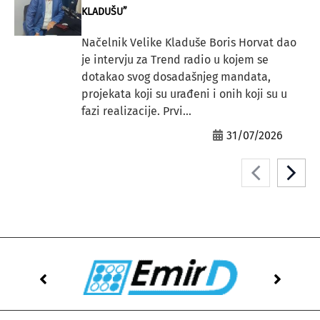
KLADUŠU”
Načelnik Velike Kladuše Boris Horvat dao
je intervju za Trend radio u kojem se
dotakao svog dosadašnjeg mandata,
projekata koji su urađeni i onih koji su u
fazi realizacije. Prvi...
31/07/2026