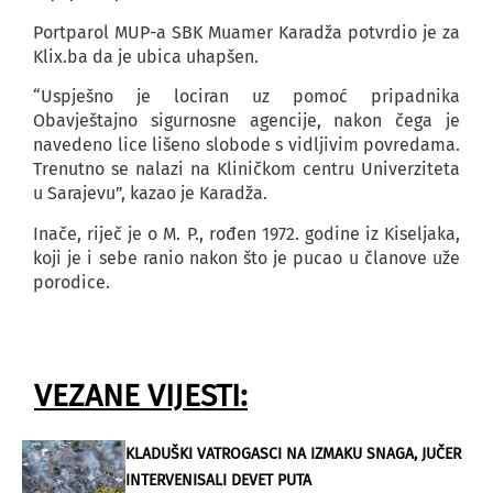
Portparol MUP-a SBK Muamer Karadža potvrdio je za
Klix.ba da je ubica uhapšen.
“Uspješno je lociran uz pomoć pripadnika
Obavještajno sigurnosne agencije, nakon čega je
navedeno lice lišeno slobode s vidljivim povredama.
Trenutno se nalazi na Kliničkom centru Univerziteta
u Sarajevu”, kazao je Karadža.
Inače, riječ je o M. P., rođen 1972. godine iz Kiseljaka,
koji je i sebe ranio nakon što je pucao u članove uže
porodice.
VEZANE VIJESTI:
KLADUŠKI VATROGASCI NA IZMAKU SNAGA, JUČER
INTERVENISALI DEVET PUTA