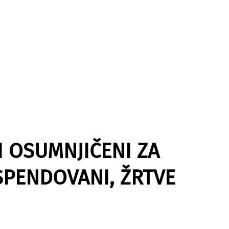
CI OSUMNJIČENI ZA
SPENDOVANI, ŽRTVE