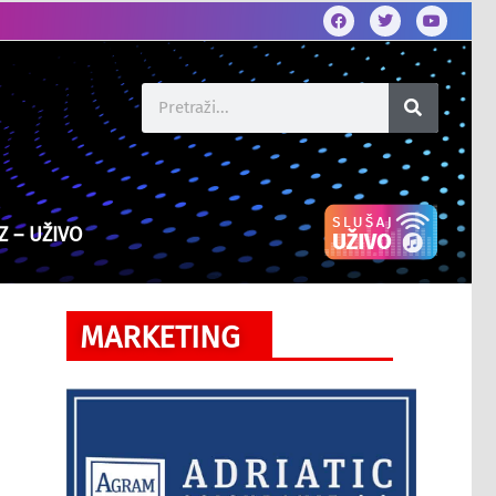
Z – UŽIVO
MARKETING