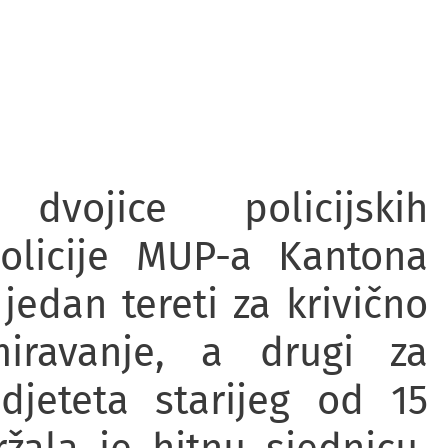
vojice policijskih
olicije MUP-a Kantona
jedan tereti za krivično
iravanje, a drugi za
djeteta starijeg od 15