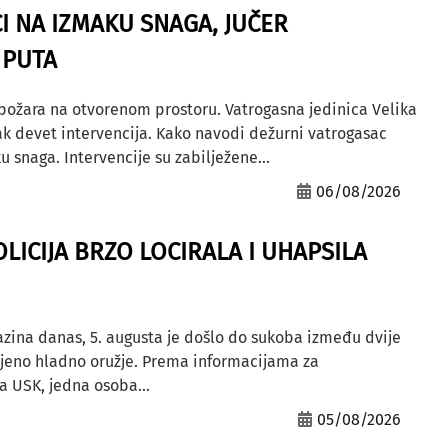
I NA IZMAKU SNAGA, JUČER
 PUTA
 požara na otvorenom prostoru. Vatrogasna jedinica Velika
ak devet intervencija. Kako navodi dežurni vatrogasac
u snaga. Intervencije su zabilježene...
06/08/2026
OLICIJA BRZO LOCIRALA I UHAPSILA
azina danas, 5. augusta je došlo do sukoba između dvije
ljeno hladno oružje. Prema informacijama za
a USK, jedna osoba...
05/08/2026