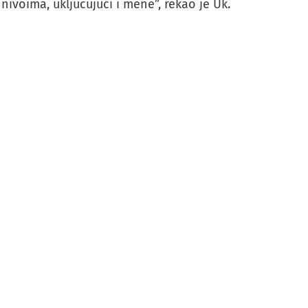
ivoima, uključujući i mene”, rekao je Uk.