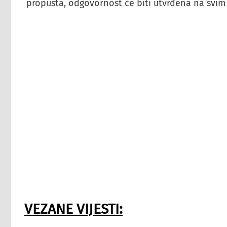
propusta, odgovornost će biti utvrđena na svim n
VEZANE VIJESTI: