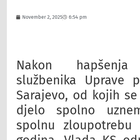
November 2, 2025
6:54 pm
Nakon hapšenja d
službenika Uprave p
Sarajevo, od kojih se 
djelo spolno uznem
spolnu zloupotrebu 