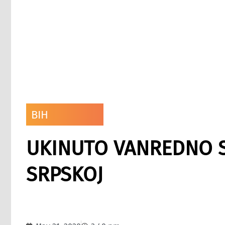
BIH
UKINUTO VANREDNO S
SRPSKOJ