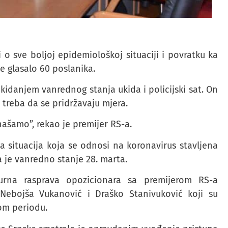
o sve boljoj epidemiološkoj situaciji i povratku ka
 glasalo 60 poslanika.
kidanjem vanrednog stanja ukida i policijski sat. On
 treba da se pridržavaju mjera.
ašamo”, rekao je premijer RS-a.
a situacija koja se odnosi na koronavirus stavljena
 je vanredno stanje 28. marta.
urna rasprava opozicionara sa premijerom RS-a
 Nebojša Vukanović i Draško Stanivuković koji su
nom periodu.