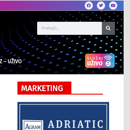
Z – UŽIVO
MARKETING