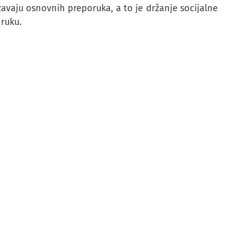
žavaju osnovnih preporuka, a to je držanje socijalne
 ruku.