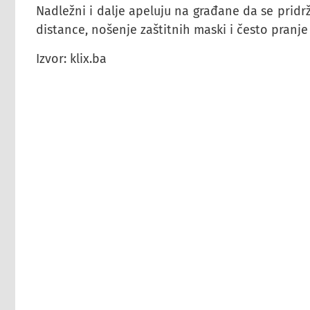
Nadležni i dalje apeluju na građane da se pridr
distance, nošenje zaštitnih maski i često pranje
Izvor: klix.ba