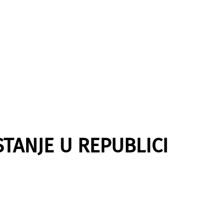
TANJE U REPUBLICI