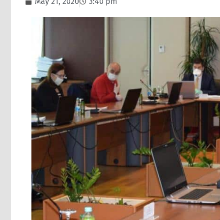
May 21, 2020
3:40 pm