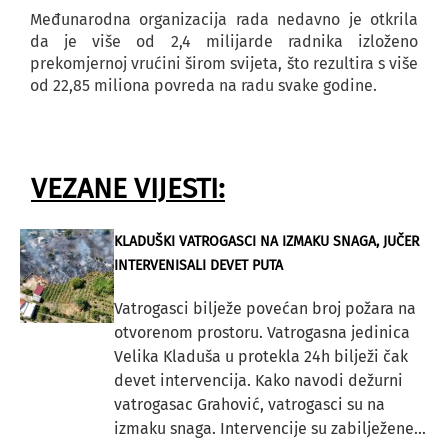
Međunarodna organizacija rada nedavno je otkrila
da je više od 2,4 milijarde radnika izloženo
prekomjernoj vrućini širom svijeta, što rezultira s više
od 22,85 miliona povreda na radu svake godine.
VEZANE VIJESTI:
KLADUŠKI VATROGASCI NA IZMAKU SNAGA, JUČER
INTERVENISALI DEVET PUTA
Vatrogasci bilježe povećan broj požara na
otvorenom prostoru. Vatrogasna jedinica
Velika Kladuša u protekla 24h bilježi čak
devet intervencija. Kako navodi dežurni
vatrogasac Grahović, vatrogasci su na
izmaku snaga. Intervencije su zabilježene...