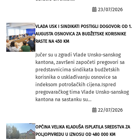
23/07/2026
VLADA USK I SINDIKATI POSTIGLI DOGOVOR: OD 1.
AUGUSTA OSNOVICA ZA BUDŽETSKE KORISNIKE
RASTE NA 450 KM
Jučer su u zgradi Vlade Unsko-sanskog
kantona, završeni započeti pregovori sa
predstavnicima sindikata budžetskih
korisnika o usklađivanju osnovice sa
indeksom potrošačkih cijena.Ispred
pregovaračkog tima Vlade Unsko-sanskog
kantona na sastanku su...
22/07/2026
OPĆINA VELIKA KLADUŠA ISPLATILA SREDSTVA ZA
POLJOPIVREDU U IZNOSU OD 480 000 KM