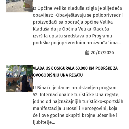
Iz Općine Velika Kladuša stigla je slijedeća
obavijest: -Obavještavaju se poljoprivredni
proizvođači sa područja općine Velika
Kladuša da je Općina Velika Kladuša
izvršila uplatu sredstava po Programu
podrške poljoprivrednim proizvođačima...
20/07/2026
VLADA USK OSIGURALA 60.000 KM PODRŠKE ZA
OVOGODIŠNJU UNA REGATU
U Bihaću je danas predstavljen program
52. Internacionalne turističke Una regate,
jedne od najznačajnijih turističko-sportskih
manifestacija u Bosni i Hercegovini, koja
će i ove godine okupiti brojne učesnike i
ljubitelje...