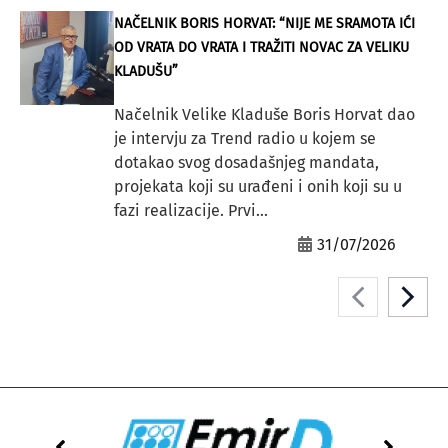
NAČELNIK BORIS HORVAT: “NIJE ME SRAMOTA IĆI
OD VRATA DO VRATA I TRAŽITI NOVAC ZA VELIKU
KLADUŠU”
Načelnik Velike Kladuše Boris Horvat dao
je intervju za Trend radio u kojem se
dotakao svog dosadašnjeg mandata,
projekata koji su urađeni i onih koji su u
fazi realizacije. Prvi...
31/07/2026