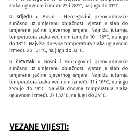
zraka uglavnom između 23 i 28°C, na jugu do 31°C.
U srijedu
u Bosni i Hercegovini preovladavaće
sunčano uz umjerenu oblačnost. Vjetar je slab do
umjerene jačine sjevernog smjera. Najniža jutarnja
temperatura zraka većinom između 10 i 15°C, na jugu
do 18°C. Najviša dnevna temperatura zraka uglavnom
između 26 i 31°C, na jugu do 33°C.
U četvrtak
u Bosni i Hercegovini preovladavaće
sunčano uz umjerenu oblačnost. Vjetar je slab do
umjerene jačine sjevernog smjera. Najniža jutarnja
temperatura zraka većinom između 11 i 16°C, na jugu
zemlje do 19°C. Najviša dnevna temperatura zraka
uglavnom između 27 i 32°C, na jugu do 34°C.
VEZANE VIJESTI: