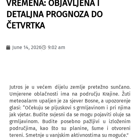
VREMENA: OBJAVLJENA I
DETALJNA PROGNOZA DO
ČETVRTKA
June 14, 2026
9:02 am
Jutros je u većem dijelu zemlje pretežno sunčano.
Umjerene oblačnosti ima na području Krajine. Žuti
meteoalarm upaljen je za sjever Bosne, a upozorenje
glasi: “Očekuju se pljuskovi s grmljavinom i pri njima
jak vjetar. Budite svjesni da se mogu pojaviti oluje sa
grmljavinom. Budite posebno pažljivi u izloženim
područjima, kao što su planine, šume i otvoreni
tereni. Smetnje u vanjskim aktivnostima su moguće.”