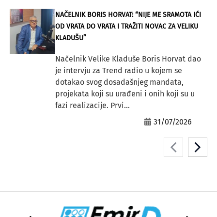
NAČELNIK BORIS HORVAT: “NIJE ME SRAMOTA IĆI
OD VRATA DO VRATA I TRAŽITI NOVAC ZA VELIKU
KLADUŠU”
Načelnik Velike Kladuše Boris Horvat dao
je intervju za Trend radio u kojem se
dotakao svog dosadašnjeg mandata,
projekata koji su urađeni i onih koji su u
fazi realizacije. Prvi...
31/07/2026