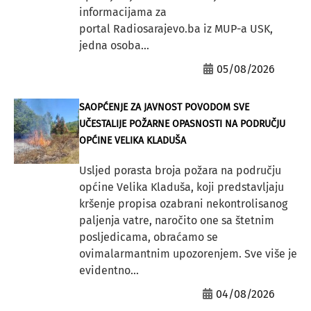
informacijama za
portal Radiosarajevo.ba iz MUP-a USK,
jedna osoba...
05/08/2026
SAOPĆENJE ZA JAVNOST POVODOM SVE
UČESTALIJE POŽARNE OPASNOSTI NA PODRUČJU
OPĆINE VELIKA KLADUŠA
Usljed porasta broja požara na području
općine Velika Kladuša, koji predstavljaju
kršenje propisa ozabrani nekontrolisanog
paljenja vatre, naročito one sa štetnim
posljedicama, obraćamo se
ovimalarmantnim upozorenjem. Sve više je
evidentno...
04/08/2026