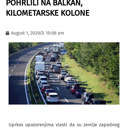
POHRLILI NA BALKAN,
KILOMETARSKE KOLONE
August 1, 2020
10:08 am
Uprkos upozorenjima vlasti da su zemlje zapadnog