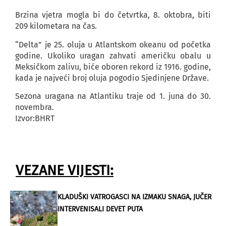
Brzina vjetra mogla bi do četvrtka, 8. oktobra, biti
209 kilometara na čas.
“Delta” je 25. oluja u Atlantskom okeanu od početka
godine. Ukoliko uragan zahvati američku obalu u
Meksičkom zalivu, biće oboren rekord iz 1916. godine,
kada je najveći broj oluja pogodio Sjedinjene Države.
Sezona uragana na Atlantiku traje od 1. juna do 30.
novembra.
Izvor:BHRT
VEZANE VIJESTI:
KLADUŠKI VATROGASCI NA IZMAKU SNAGA, JUČER
INTERVENISALI DEVET PUTA