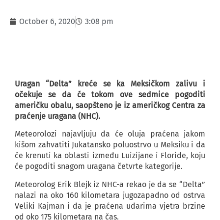
October 6, 2020
3:08 pm
Uragan “Delta” kreće se ka Meksičkom zalivu i
očekuje se da će tokom ove sedmice pogoditi
američku obalu, saopšteno je iz američkog Centra za
praćenje uragana (NHC).
Meteorolozi najavljuju da će oluja praćena jakom
kišom zahvatiti Jukatansko poluostrvo u Meksiku i da
će krenuti ka oblasti između Luizijane i Floride, koju
će pogoditi snagom uragana četvrte kategorije.
Meteorolog Erik Blejk iz NHC-a rekao je da se “Delta”
nalazi na oko 160 kilometara jugozapadno od ostrva
Veliki Kajman i da je praćena udarima vjetra brzine
od oko 175 kilometara na čas.