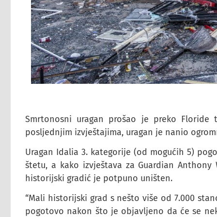
Smrtonosni uragan prošao je preko Floride 
posljednjim izvještajima, uragan je nanio ogrom
Uragan Idalia 3. kategorije (od mogućih 5) pogod
štetu, a kako izvještava za Guardian Anthony W
historijski gradić je potpuno uništen.
“Mali historijski grad s nešto više od 7.000 stan
pogotovo nakon što je objavljeno da će se neka 