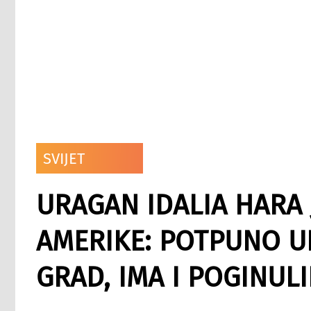
SVIJET
URAGAN IDALIA HARA
AMERIKE: POTPUNO UN
GRAD, IMA I POGINUL