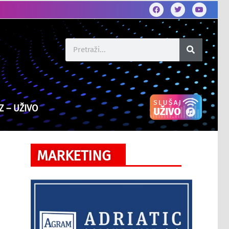
Z – UŽIVO
MARKETING