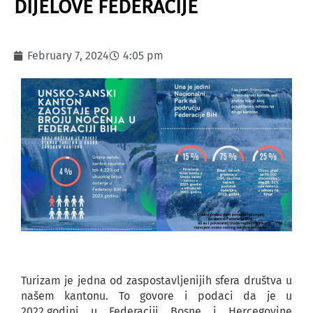
DIJELOVE FEDERACIJE
February 7, 2024
4:05 pm
Turizam je jedna od zaspostavljenijih sfera društva u
našem kantonu. To govore i podaci da je u
2022.godini u Federaciji Bosne i Hercegovine