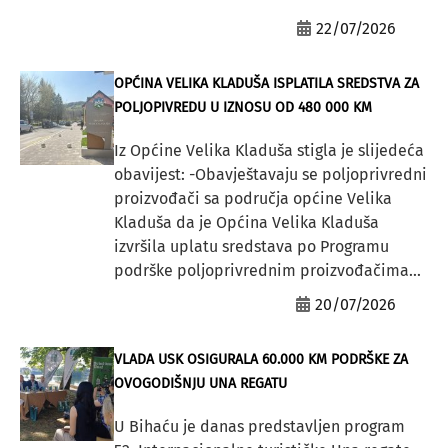
22/07/2026
OPĆINA VELIKA KLADUŠA ISPLATILA SREDSTVA ZA
POLJOPIVREDU U IZNOSU OD 480 000 KM
Iz Općine Velika Kladuša stigla je slijedeća
obavijest: -Obavještavaju se poljoprivredni
proizvođači sa područja općine Velika
Kladuša da je Općina Velika Kladuša
izvršila uplatu sredstava po Programu
podrške poljoprivrednim proizvođačima...
20/07/2026
VLADA USK OSIGURALA 60.000 KM PODRŠKE ZA
OVOGODIŠNJU UNA REGATU
U Bihaću je danas predstavljen program