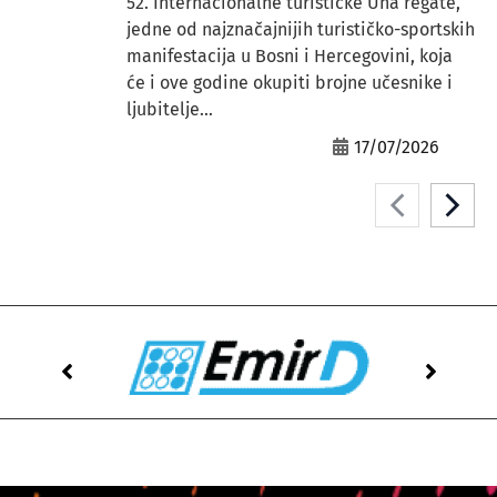
52. Internacionalne turističke Una regate,
jedne od najznačajnijih turističko-sportskih
manifestacija u Bosni i Hercegovini, koja
će i ove godine okupiti brojne učesnike i
ljubitelje...
17/07/2026