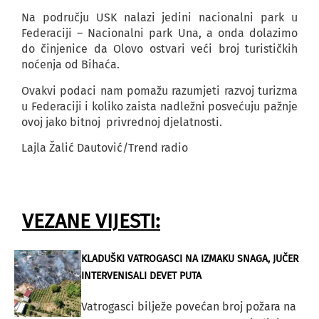
Na području USK nalazi jedini nacionalni park u
Federaciji – Nacionalni park Una, a onda dolazimo
do činjenice da Olovo ostvari veći broj turističkih
noćenja od Bihaća.
Ovakvi podaci nam pomažu razumjeti razvoj turizma
u Federaciji i koliko zaista nadležni posvećuju pažnje
ovoj jako bitnoj privrednoj djelatnosti.
Lajla Žalić Dautović/Trend radio
VEZANE VIJESTI:
KLADUŠKI VATROGASCI NA IZMAKU SNAGA, JUČER
INTERVENISALI DEVET PUTA
Vatrogasci bilježe povećan broj požara na