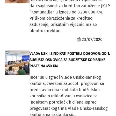
dali saglasnost za kreditno zaduženje JKUP
“Komunalije” u iznosu od 3.700 000 KM.
Prilikom obrazloženja za kreditno
zaduženje, prisutnim vijećnicima se
obratio direktor...
23/07/2026
VLADA USK I SINDIKATI POSTIGLI DOGOVOR: OD 1.
AUGUSTA OSNOVICA ZA BUDŽETSKE KORISNIKE
RASTE NA 450 KM
Jučer su u zgradi Vlade Unsko-sanskog
kantona, završeni započeti pregovori sa
predstavnicima sindikata budžetskih
korisnika o usklađivanju osnovice sa
indeksom potrošačkih cijena.Ispred
pregovaračkog tima Vlade Unsko-sanskog
kantona na sastanku su...