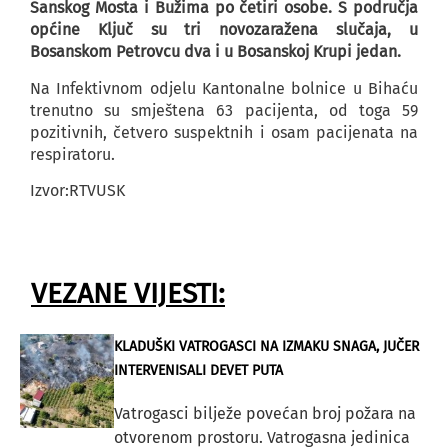
Sanskog Mosta i Bužima po četiri osobe. S područja
općine Ključ su tri novozaražena slučaja, u
Bosanskom Petrovcu dva i u Bosanskoj Krupi jedan.
Na Infektivnom odjelu Kantonalne bolnice u Bihaću
trenutno su smještena 63 pacijenta, od toga 59
pozitivnih, četvero suspektnih i osam pacijenata na
respiratoru.
Izvor:RTVUSK
VEZANE VIJESTI:
KLADUŠKI VATROGASCI NA IZMAKU SNAGA, JUČER
INTERVENISALI DEVET PUTA
Vatrogasci bilježe povećan broj požara na
otvorenom prostoru. Vatrogasna jedinica