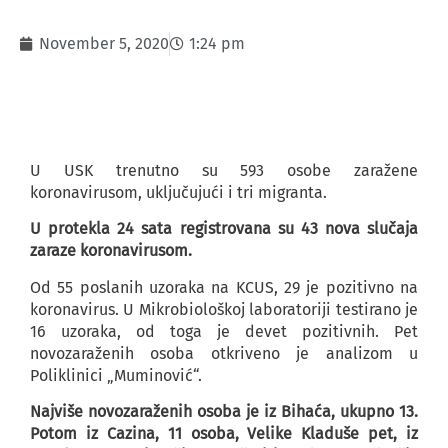
November 5, 2020
1:24 pm
U USK trenutno su 593 osobe zaražene
koronavirusom, uključujući i tri migranta.
U protekla 24 sata registrovana su 43 nova slučaja
zaraze koronavirusom.
Od 55 poslanih uzoraka na KCUS, 29 je pozitivno na
koronavirus. U Mikrobiološkoj laboratoriji testirano je
16 uzoraka, od toga je devet pozitivnih. Pet
novozaraženih osoba otkriveno je analizom u
Poliklinici „Muminović“.
Najviše novozaraženih osoba je iz Bihaća, ukupno 13.
Potom iz Cazina, 11 osoba, Velike Kladuše pet, iz