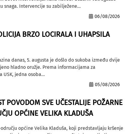
u snaga. Intervencije su zabilježene...
06/08/2026
OLICIJA BRZO LOCIRALA I UHAPSILA
azina danas, 5. augusta je došlo do sukoba između dvije
ljeno hladno oružje. Prema informacijama za
a USK, jedna osoba...
05/08/2026
ST POVODOM SVE UČESTALIJE POŽARNE
ČJU OPĆINE VELIKA KLADUŠA
odručju općine Velika Kladuša, koji predstavljaju kršenje