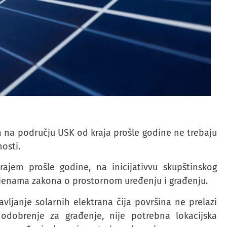
a na području USK od kraja prošle godine ne trebaju
osti.
ajem prošle godine, na inicijativvu skupštinskog
mjenama zakona o prostornom uređenju i građenju.
ljanje solarnih elektrana čija površina ne prelazi
odobrenje za građenje, nije potrebna lokacijska