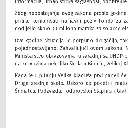
informacija, urbanistička saglasnost, odobrenje
Zbog nepostojanja ovog zakona prošle godine,
priliku konkurisati na javni poziv Fonda za z
dodijelio skoro 30 miliona maraka za solarne el
Ove godine situacija je potpuno drugačija, tak
pojednostavljeno. Zahvaljujući ovom zakonu, Mi
Ministarstvo obrazovanja u saradnji sa UNDP-o
na krovovima nekoliko škola u Bihaću, Velikoj Kl
Kada je u pitanju Velika Kladuša prvi paneli će
Druge srednje škole. Uskoro će početi i realiz
Šumatcu, Podzvizdu, Todorovskoj Slapnici i Grah