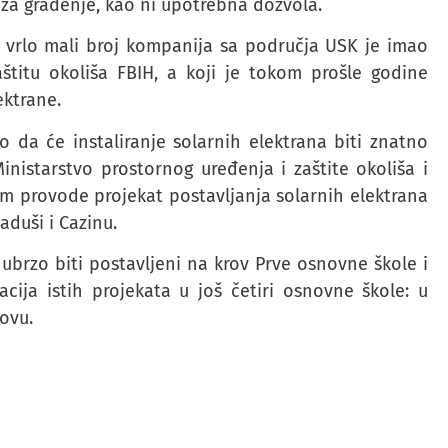
 za građenje, kao ni upotrebna dozvola.
 vrlo mali broj kompanija sa područja USK je imao
aštitu okoliša FBIH, a koji je tokom prošle godine
ektrane.
o da će instaliranje solarnih elektrana biti znatno
nistarstvo prostornog uređenja i zaštite okoliša i
m provode projekat postavljanja solarnih elektrana
aduši i Cazinu.
 ubrzo biti postavljeni na krov Prve osnovne škole i
acija istih projekata u još četiri osnovne škole: u
ovu.