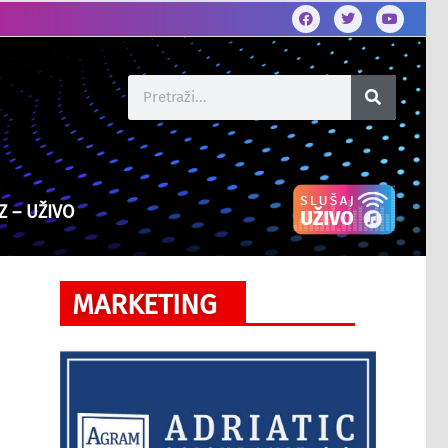
Z – UŽIVO
MARKETING