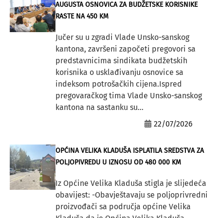
AUGUSTA OSNOVICA ZA BUDŽETSKE KORISNIKE
RASTE NA 450 KM
Jučer su u zgradi Vlade Unsko-sanskog
kantona, završeni započeti pregovori sa
predstavnicima sindikata budžetskih
korisnika o usklađivanju osnovice sa
indeksom potrošačkih cijena.Ispred
pregovaračkog tima Vlade Unsko-sanskog
kantona na sastanku su...
22/07/2026
OPĆINA VELIKA KLADUŠA ISPLATILA SREDSTVA ZA
POLJOPIVREDU U IZNOSU OD 480 000 KM
Iz Općine Velika Kladuša stigla je slijedeća
obavijest: -Obavještavaju se poljoprivredni
proizvođači sa područja općine Velika