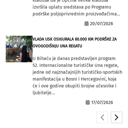
Kladuša da je Općina Velika Kladuša
izvršila uplatu sredstava po Programu
podrške poljoprivrednim proizvođačima...
20/07/2026
VLADA USK OSIGURALA 60.000 KM PODRŠKE ZA
OVOGODIŠNJU UNA REGATU
U Bihaću je danas predstavljen program
52. Internacionalne turističke Una regate,
jedne od najznačajnijih turističko-sportskih
manifestacija u Bosni i Hercegovini, koja
će i ove godine okupiti brojne učesnike i
ljubitelje...
17/07/2026