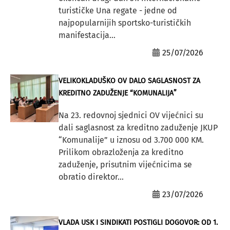
turističke Una regate - jedne od
najpopularnijih sportsko-turističkih
manifestacija...
25/07/2026
VELIKOKLADUŠKO OV DALO SAGLASNOST ZA
KREDITNO ZADUŽENJE “KOMUNALIJA”
Na 23. redovnoj sjednici OV vijećnici su
dali saglasnost za kreditno zaduženje JKUP
“Komunalije” u iznosu od 3.700 000 KM.
Prilikom obrazloženja za kreditno
zaduženje, prisutnim vijećnicima se
obratio direktor...
23/07/2026
VLADA USK I SINDIKATI POSTIGLI DOGOVOR: OD 1.