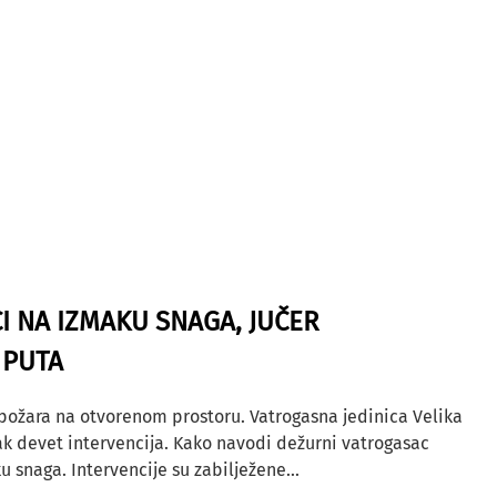
I NA IZMAKU SNAGA, JUČER
 PUTA
 požara na otvorenom prostoru. Vatrogasna jedinica Velika
ak devet intervencija. Kako navodi dežurni vatrogasac
u snaga. Intervencije su zabilježene...