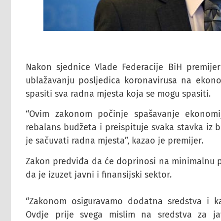
Nakon sjednice Vlade Federacije BiH premijer
ublažavanju posljedica koronavirusa na ekono
spasiti sva radna mjesta koja se mogu spasiti.
“Ovim zakonom počinje spašavanje ekonomije
rebalans budžeta i preispituje svaka stavka iz
je sačuvati radna mjesta”, kazao je premijer.
Zakon predviđa da će doprinosi na minimalnu pl
da je izuzet javni i finansijski sektor.
“Zakonom osiguravamo dodatna sredstva i k
Ovdje prije svega mislim na sredstva za ja