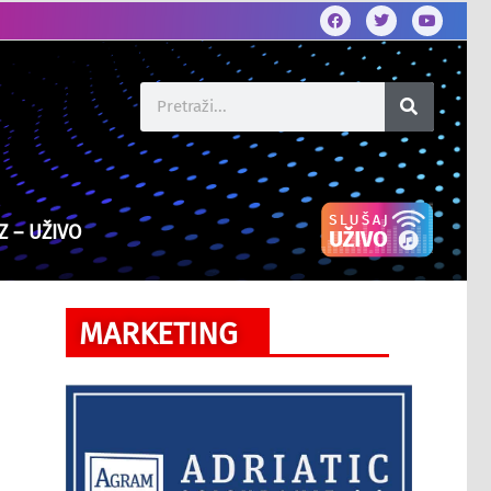
Z – UŽIVO
MARKETING