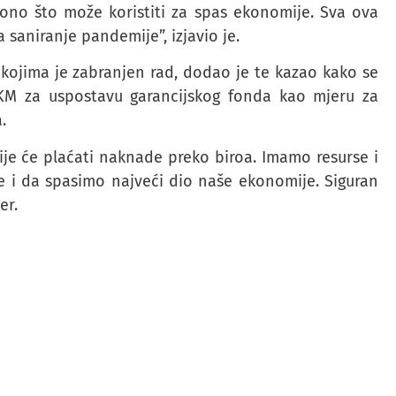
e ono što može koristiti za spas ekonomije. Sva ova
 saniranje pandemije”, izjavio je.
kojima je zabranjen rad, dodao je te kazao kako se
KM za uspostavu garancijskog fonda kao mjeru za
.
ije će plaćati naknade preko biroa. Imamo resurse i
 i da spasimo najveći dio naše ekonomije. Siguran
er.