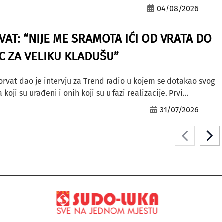
04/08/2026
AT: “NIJE ME SRAMOTA IĆI OD VRATA DO
AC ZA VELIKU KLADUŠU”
orvat dao je intervju za Trend radio u kojem se dotakao svog
ji su urađeni i onih koji su u fazi realizacije. Prvi...
31/07/2026