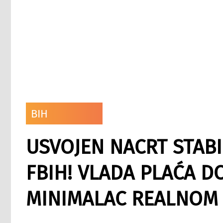
BIH
USVOJEN NACRT STABI
FBIH! VLADA PLAĆA D
MINIMALAC REALNOM