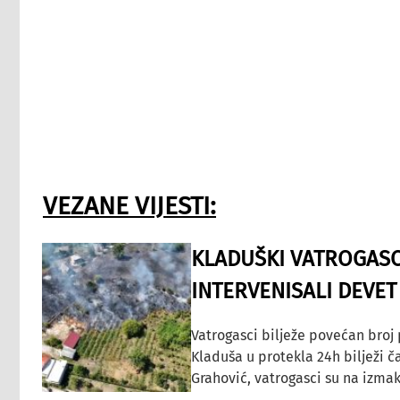
VEZANE VIJESTI:
KLADUŠKI VATROGASC
INTERVENISALI DEVET
Vatrogasci bilježe povećan broj
Kladuša u protekla 24h bilježi č
Grahović, vatrogasci su na izmak