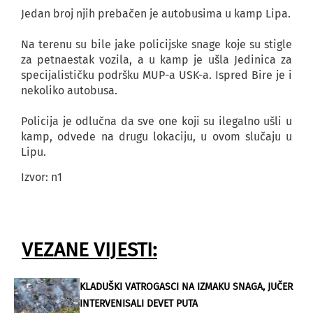
Jedan broj njih prebačen je autobusima u kamp Lipa.
Na terenu su bile jake policijske snage koje su stigle
za petnaestak vozila, a u kamp je ušla Jedinica za
specijalističku podršku MUP-a USK-a. Ispred Bire je i
nekoliko autobusa.
Policija je odlučna da sve one koji su ilegalno ušli u
kamp, odvede na drugu lokaciju, u ovom slučaju u
Lipu.
Izvor: n1
VEZANE VIJESTI:
KLADUŠKI VATROGASCI NA IZMAKU SNAGA, JUČER
INTERVENISALI DEVET PUTA