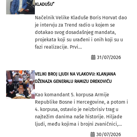
KLADUŠU”
Načelnik Velike Kladuše Boris Horvat dao
je intervju za Trend radio u kojem se
dotakao svog dosadašnjeg mandata,
projekata koji su urađeni i onih koji su u
fazi realizacije. Prvi...
31/07/2026
VELIKI BROJ LJUDI NA VLAKOVU: KLANJANA
DŽENAZA GENERALU RAMIZU DREKOVIĆU
Kao komandant 5. korpusa Armije
Republike Bosne i Hercegovine, a potom i
4. korpusa, ostavio je neizbrisiv trag u
najtežim danima naše historije. Hiljade
ljudi, među kojima i brojni zvaničnici,...
30/07/2026