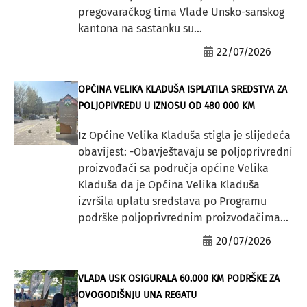
pregovaračkog tima Vlade Unsko-sanskog
kantona na sastanku su...
22/07/2026
OPĆINA VELIKA KLADUŠA ISPLATILA SREDSTVA ZA
POLJOPIVREDU U IZNOSU OD 480 000 KM
Iz Općine Velika Kladuša stigla je slijedeća
obavijest: -Obavještavaju se poljoprivredni
proizvođači sa područja općine Velika
Kladuša da je Općina Velika Kladuša
izvršila uplatu sredstava po Programu
podrške poljoprivrednim proizvođačima...
20/07/2026
VLADA USK OSIGURALA 60.000 KM PODRŠKE ZA
OVOGODIŠNJU UNA REGATU