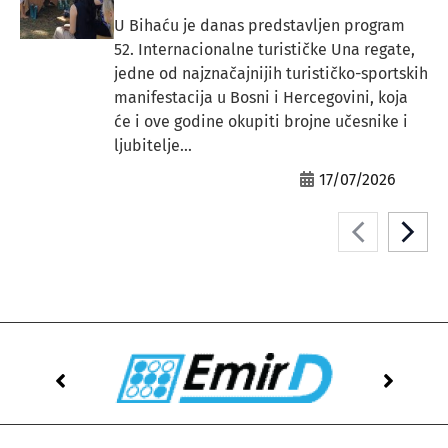
U Bihaću je danas predstavljen program
52. Internacionalne turističke Una regate,
jedne od najznačajnijih turističko-sportskih
manifestacija u Bosni i Hercegovini, koja
će i ove godine okupiti brojne učesnike i
ljubitelje...
17/07/2026