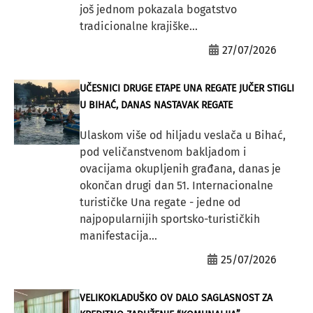
još jednom pokazala bogatstvo
tradicionalne krajiške...
27/07/2026
UČESNICI DRUGE ETAPE UNA REGATE JUČER STIGLI
U BIHAĆ, DANAS NASTAVAK REGATE
Ulaskom više od hiljadu veslača u Bihać,
pod veličanstvenom bakljadom i
ovacijama okupljenih građana, danas je
okončan drugi dan 51. Internacionalne
turističke Una regate - jedne od
najpopularnijih sportsko-turističkih
manifestacija...
25/07/2026
VELIKOKLADUŠKO OV DALO SAGLASNOST ZA