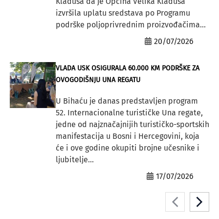
Kladuša da je Općina Velika Kladuša
izvršila uplatu sredstava po Programu
podrške poljoprivrednim proizvođačima...
20/07/2026
VLADA USK OSIGURALA 60.000 KM PODRŠKE ZA
OVOGODIŠNJU UNA REGATU
U Bihaću je danas predstavljen program
52. Internacionalne turističke Una regate,
jedne od najznačajnijih turističko-sportskih
manifestacija u Bosni i Hercegovini, koja
će i ove godine okupiti brojne učesnike i
ljubitelje...
17/07/2026