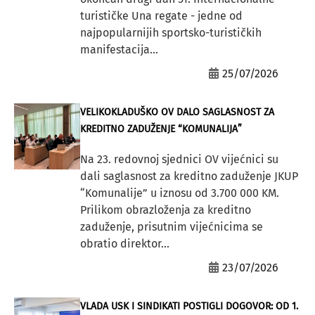
turističke Una regate - jedne od
najpopularnijih sportsko-turističkih
manifestacija...
25/07/2026
VELIKOKLADUŠKO OV DALO SAGLASNOST ZA
KREDITNO ZADUŽENJE “KOMUNALIJA”
Na 23. redovnoj sjednici OV vijećnici su
dali saglasnost za kreditno zaduženje JKUP
“Komunalije” u iznosu od 3.700 000 KM.
Prilikom obrazloženja za kreditno
zaduženje, prisutnim vijećnicima se
obratio direktor...
23/07/2026
VLADA USK I SINDIKATI POSTIGLI DOGOVOR: OD 1.