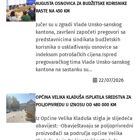
AUGUSTA OSNOVICA ZA BUDŽETSKE KORISNIKE
RASTE NA 450 KM
Jučer su u zgradi Vlade Unsko-sanskog
kantona, završeni započeti pregovori sa
predstavnicima sindikata budžetskih
korisnika o usklađivanju osnovice sa
indeksom potrošačkih cijena.Ispred
pregovaračkog tima Vlade Unsko-sanskog
kantona na sastanku su...
22/07/2026
OPĆINA VELIKA KLADUŠA ISPLATILA SREDSTVA ZA
POLJOPIVREDU U IZNOSU OD 480 000 KM
Iz Općine Velika Kladuša stigla je slijedeća
obavijest: -Obavještavaju se poljoprivredni
proizvođači sa područja općine Velika