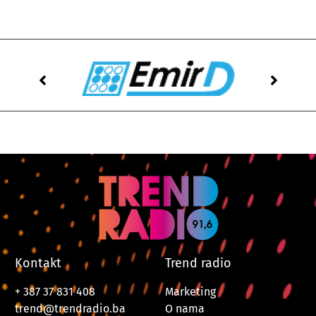
Kontakt
Trend radio
+ 387 37 831 408
Marketing
trend@trendradio.ba
O nama