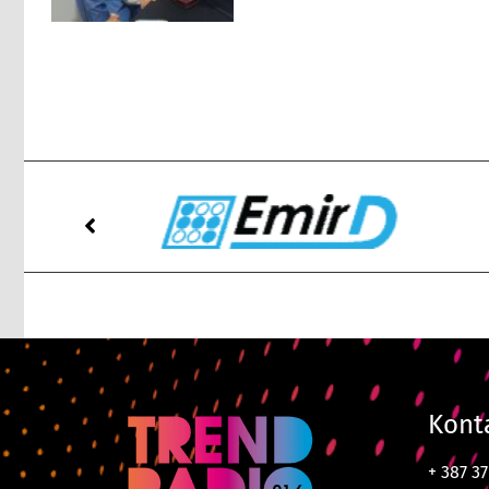
Kont
+ 387 3