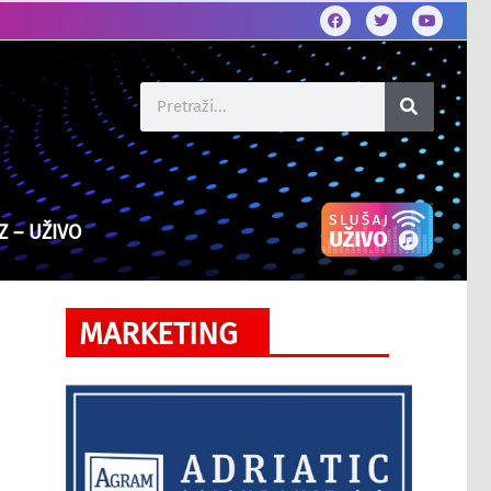
Z – UŽIVO
MARKETING