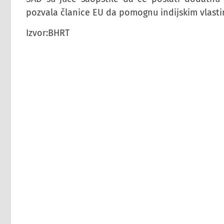
pozvala članice EU da pomognu indijskim vlastim
Izvor:BHRT