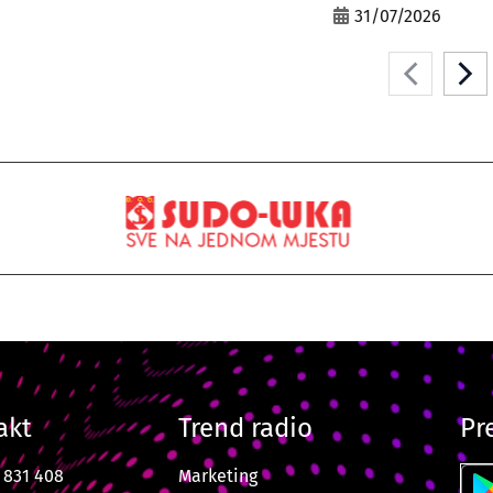
31/07/2026
akt
Trend radio
Pr
7 831 408
Marketing