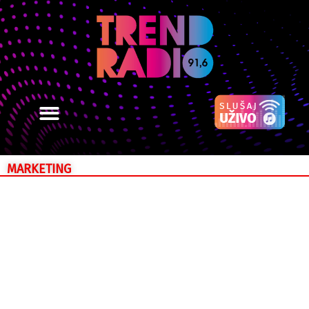
MARKETING