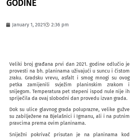
GODINE
January 1, 2021
2:36 pm
Veliki broj građana prvi dan 2021. godine odlučio je
provesti na bh. planinama uživajući u suncu i čistom
zraku. Gradsku vrevu, asfalt i smog mnogi su ovog
petka zamijenili svježim planinskim zrakom i
snijegom. Temperatura pet stepeni ispod nule nije ih
spriječila da ovaj slobodni dan provedu izvan grada.
Dok su ulice glavnog grada poluprazne, velike gužve
su zabilježene na Bjelašnici i Igmanu, ali i na putnim
pravcima prema ovim planinama.
Sniježni pokrivač prisutan je na planinama kod