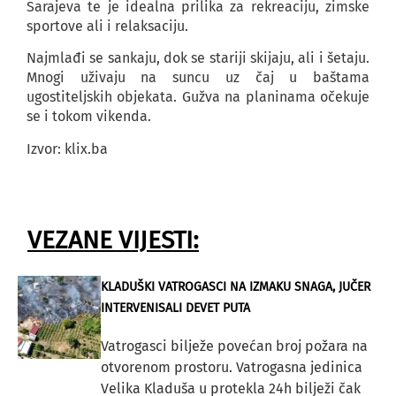
Sarajeva te je idealna prilika za rekreaciju, zimske
sportove ali i relaksaciju.
Najmlađi se sankaju, dok se stariji skijaju, ali i šetaju.
Mnogi uživaju na suncu uz čaj u baštama
ugostiteljskih objekata. Gužva na planinama očekuje
se i tokom vikenda.
Izvor: klix.ba
VEZANE VIJESTI:
KLADUŠKI VATROGASCI NA IZMAKU SNAGA, JUČER
INTERVENISALI DEVET PUTA
Vatrogasci bilježe povećan broj požara na
otvorenom prostoru. Vatrogasna jedinica
Velika Kladuša u protekla 24h bilježi čak