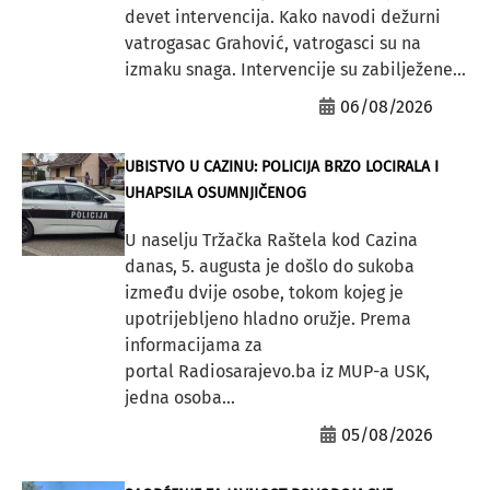
devet intervencija. Kako navodi dežurni
vatrogasac Grahović, vatrogasci su na
izmaku snaga. Intervencije su zabilježene...
06/08/2026
UBISTVO U CAZINU: POLICIJA BRZO LOCIRALA I
UHAPSILA OSUMNJIČENOG
U naselju Tržačka Raštela kod Cazina
danas, 5. augusta je došlo do sukoba
između dvije osobe, tokom kojeg je
upotrijebljeno hladno oružje. Prema
informacijama za
portal Radiosarajevo.ba iz MUP-a USK,
jedna osoba...
05/08/2026