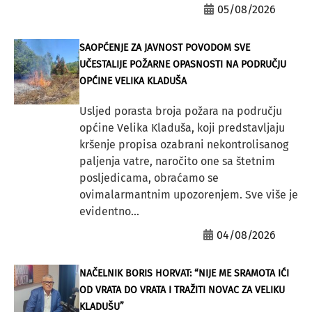
05/08/2026
SAOPĆENJE ZA JAVNOST POVODOM SVE
UČESTALIJE POŽARNE OPASNOSTI NA PODRUČJU
OPĆINE VELIKA KLADUŠA
Usljed porasta broja požara na području
općine Velika Kladuša, koji predstavljaju
kršenje propisa ozabrani nekontrolisanog
paljenja vatre, naročito one sa štetnim
posljedicama, obraćamo se
ovimalarmantnim upozorenjem. Sve više je
evidentno...
04/08/2026
NAČELNIK BORIS HORVAT: “NIJE ME SRAMOTA IĆI
OD VRATA DO VRATA I TRAŽITI NOVAC ZA VELIKU
KLADUŠU”