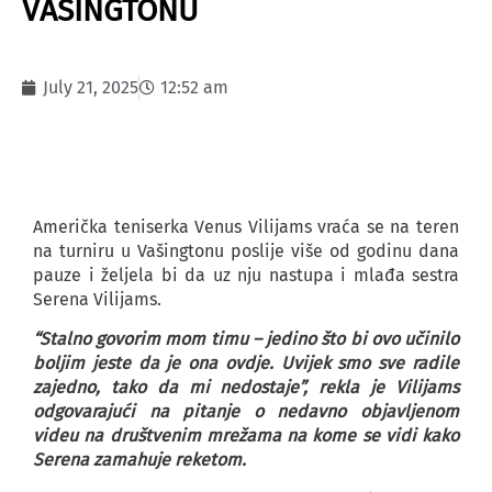
VAŠINGTONU
July 21, 2025
12:52 am
Američka teniserka Venus Vilijams vraća se na teren
na turniru u Vašingtonu poslije više od godinu dana
pauze i željela bi da uz nju nastupa i mlađa sestra
Serena Vilijams.
“Stalno govorim mom timu – jedino što bi ovo učinilo
boljim jeste da je ona ovdje. Uvijek smo sve radile
zajedno, tako da mi nedostaje”, rekla je Vilijams
odgovarajući na pitanje o nedavno objavljenom
videu na društvenim mrežama na kome se vidi kako
Serena zamahuje reketom.