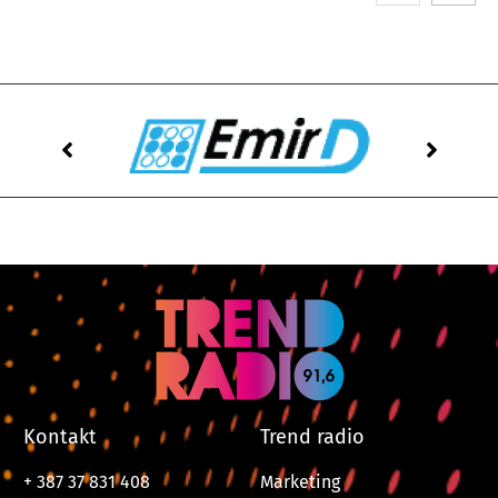
Kontakt
Trend radio
+ 387 37 831 408
Marketing