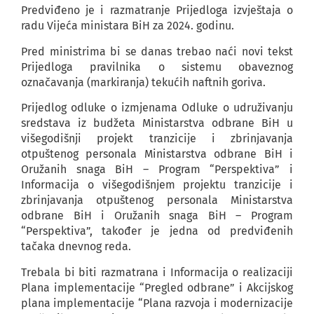
Predviđeno je i razmatranje Prijedloga izvještaja o
radu Vijeća ministara BiH za 2024. godinu.
Pred ministrima bi se danas trebao naći novi tekst
Prijedloga pravilnika o sistemu obaveznog
označavanja (markiranja) tekućih naftnih goriva.
Prijedlog odluke o izmjenama Odluke o udruživanju
sredstava iz budžeta Ministarstva odbrane BiH u
višegodišnji projekt tranzicije i zbrinjavanja
otpuštenog personala Ministarstva odbrane BiH i
Oružanih snaga BiH – Program “Perspektiva” i
Informacija o višegodišnjem projektu tranzicije i
zbrinjavanja otpuštenog personala Ministarstva
odbrane BiH i Oružanih snaga BiH – Program
“Perspektiva”, također je jedna od predviđenih
tačaka dnevnog reda.
Trebala bi biti razmatrana i Informacija o realizaciji
Plana implementacije “Pregled odbrane” i Akcijskog
plana implementacije “Plana razvoja i modernizacije