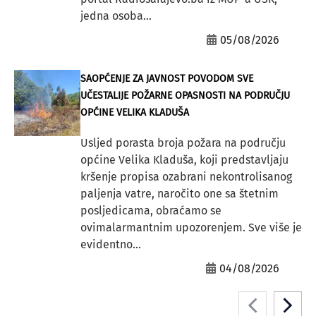
jedna osoba...
05/08/2026
SAOPĆENJE ZA JAVNOST POVODOM SVE
UČESTALIJE POŽARNE OPASNOSTI NA PODRUČJU
OPĆINE VELIKA KLADUŠA
Usljed porasta broja požara na području
općine Velika Kladuša, koji predstavljaju
kršenje propisa ozabrani nekontrolisanog
paljenja vatre, naročito one sa štetnim
posljedicama, obraćamo se
ovimalarmantnim upozorenjem. Sve više je
evidentno...
04/08/2026