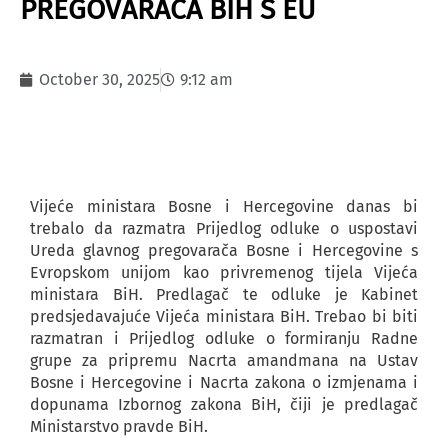
PREGOVARAČA BIH S EU
October 30, 2025
9:12 am
Vijeće ministara Bosne i Hercegovine danas bi
trebalo da razmatra Prijedlog odluke o uspostavi
Ureda glavnog pregovarača Bosne i Hercegovine s
Evropskom unijom kao privremenog tijela Vijeća
ministara BiH. Predlagač te odluke je Kabinet
predsjedavajuće Vijeća ministara BiH. Trebao bi biti
razmatran i Prijedlog odluke o formiranju Radne
grupe za pripremu Nacrta amandmana na Ustav
Bosne i Hercegovine i Nacrta zakona o izmjenama i
dopunama Izbornog zakona BiH, čiji je predlagač
Ministarstvo pravde BiH.