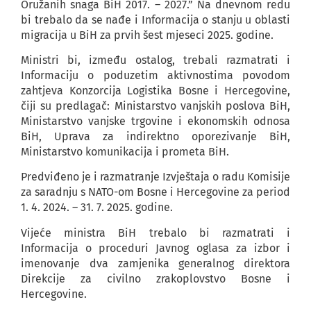
Oružanih snaga BiH 2017. – 2027.” Na dnevnom redu
bi trebalo da se nađe i Informacija o stanju u oblasti
migracija u BiH za prvih šest mjeseci 2025. godine.
Ministri bi, između ostalog, trebali razmatrati i
Informaciju o poduzetim aktivnostima povodom
zahtjeva Konzorcija Logistika Bosne i Hercegovine,
čiji su predlagač: Ministarstvo vanjskih poslova BiH,
Ministarstvo vanjske trgovine i ekonomskih odnosa
BiH, Uprava za indirektno oporezivanje BiH,
Ministarstvo komunikacija i prometa BiH.
Predviđeno je i razmatranje Izvještaja o radu Komisije
za saradnju s NATO-om Bosne i Hercegovine za period
1. 4. 2024. – 31. 7. 2025. godine.
Vijeće ministra BiH trebalo bi razmatrati i
Informacija o proceduri Javnog oglasa za izbor i
imenovanje dva zamjenika generalnog direktora
Direkcije za civilno zrakoplovstvo Bosne i
Hercegovine.