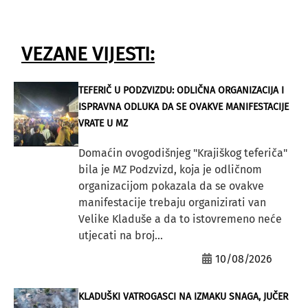
VEZANE VIJESTI:
TEFERIČ U PODZVIZDU: ODLIČNA ORGANIZACIJA I
ISPRAVNA ODLUKA DA SE OVAKVE MANIFESTACIJE
VRATE U MZ
Domaćin ovogodišnjeg "Krajiškog teferiča"
bila je MZ Podzvizd, koja je odličnom
organizacijom pokazala da se ovakve
manifestacije trebaju organizirati van
Velike Kladuše a da to istovremeno neće
utjecati na broj...
10/08/2026
KLADUŠKI VATROGASCI NA IZMAKU SNAGA, JUČER