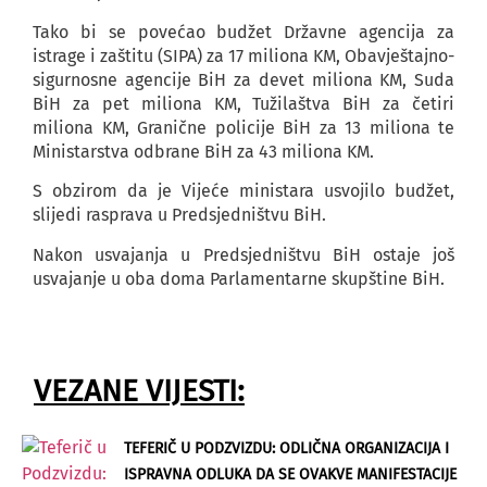
Tako bi se povećao budžet Državne agencija za
istrage i zaštitu (SIPA) za 17 miliona KM, Obavještajno-
sigurnosne agencije BiH za devet miliona KM, Suda
BiH za pet miliona KM, Tužilaštva BiH za četiri
miliona KM, Granične policije BiH za 13 miliona te
Ministarstva odbrane BiH za 43 miliona KM.
S obzirom da je Vijeće ministara usvojilo budžet,
slijedi rasprava u Predsjedništvu BiH.
Nakon usvajanja u Predsjedništvu BiH ostaje još
usvajanje u oba doma Parlamentarne skupštine BiH.
VEZANE VIJESTI:
TEFERIČ U PODZVIZDU: ODLIČNA ORGANIZACIJA I
ISPRAVNA ODLUKA DA SE OVAKVE MANIFESTACIJE