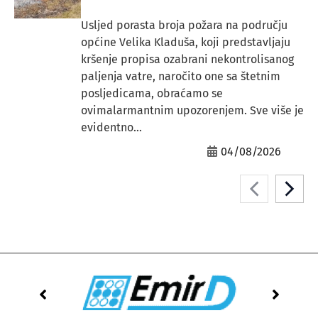
Usljed porasta broja požara na području
općine Velika Kladuša, koji predstavljaju
kršenje propisa ozabrani nekontrolisanog
paljenja vatre, naročito one sa štetnim
posljedicama, obraćamo se
ovimalarmantnim upozorenjem. Sve više je
evidentno...
04/08/2026