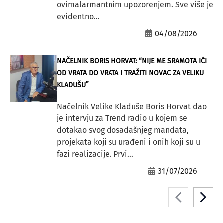
ovimalarmantnim upozorenjem. Sve više je
evidentno...
04/08/2026
NAČELNIK BORIS HORVAT: “NIJE ME SRAMOTA IĆI
OD VRATA DO VRATA I TRAŽITI NOVAC ZA VELIKU
KLADUŠU”
Načelnik Velike Kladuše Boris Horvat dao
je intervju za Trend radio u kojem se
dotakao svog dosadašnjeg mandata,
projekata koji su urađeni i onih koji su u
fazi realizacije. Prvi...
31/07/2026