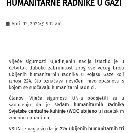
HUMANITARNE RADNIKE U GAZI
April 12, 2024
9:12 am
Vijeće sigurnosti Ujedinjenih nacija izrazilo je u
četvrtak duboku zabrinutost zbog sve većeg broja
ubijenih humanitarnih radnika u Pojasu Gaze koji
iznosi 224, što označava neviđeni nivo opasnosti s
kojom se suočavaju humanitarni radnici.
Članovi Vijeća sigurnosti UN-a podsjetili su u
saopćenju da je
sedam humanitarnih radnika
Svjetske centralne kuhinje (WCK) ubijeno
u izraelskim
zračnim napadima.
VSUN je naglasio da je
224 ubijenih humanitarnih tri