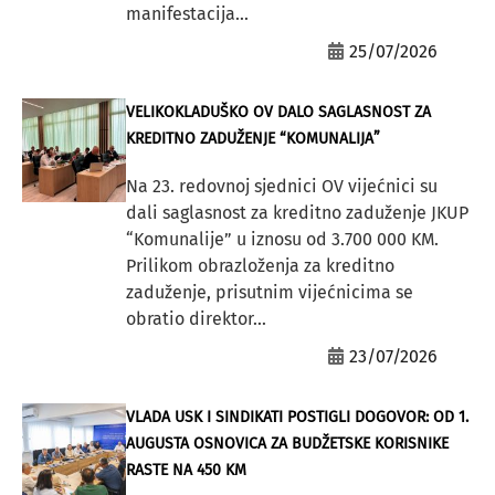
manifestacija...
25/07/2026
VELIKOKLADUŠKO OV DALO SAGLASNOST ZA
KREDITNO ZADUŽENJE “KOMUNALIJA”
Na 23. redovnoj sjednici OV vijećnici su
dali saglasnost za kreditno zaduženje JKUP
“Komunalije” u iznosu od 3.700 000 KM.
Prilikom obrazloženja za kreditno
zaduženje, prisutnim vijećnicima se
obratio direktor...
23/07/2026
VLADA USK I SINDIKATI POSTIGLI DOGOVOR: OD 1.
AUGUSTA OSNOVICA ZA BUDŽETSKE KORISNIKE
RASTE NA 450 KM