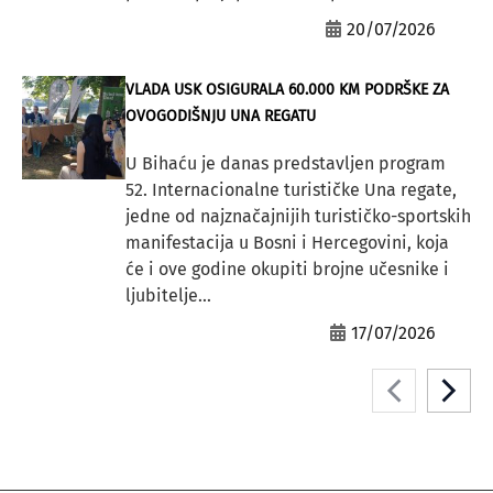
20/07/2026
VLADA USK OSIGURALA 60.000 KM PODRŠKE ZA
OVOGODIŠNJU UNA REGATU
U Bihaću je danas predstavljen program
52. Internacionalne turističke Una regate,
jedne od najznačajnijih turističko-sportskih
manifestacija u Bosni i Hercegovini, koja
će i ove godine okupiti brojne učesnike i
ljubitelje...
17/07/2026