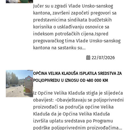
Jučer su u zgradi Vlade Unsko-sanskog
kantona, završeni započeti pregovori sa
predstavnicima sindikata budžetskih
korisnika o usklađivanju osnovice sa
indeksom potrošačkih cijena.Ispred
pregovaračkog tima Vlade Unsko-sanskog
kantona na sastanku su...
22/07/2026
OPĆINA VELIKA KLADUŠA ISPLATILA SREDSTVA ZA
POLJOPIVREDU U IZNOSU OD 480 000 KM
Iz Općine Velika Kladuša stigla je slijedeća
obavijest: -Obavještavaju se poljoprivredni
proizvođači sa područja općine Velika
Kladuša da je Općina Velika Kladuša
izvršila uplatu sredstava po Programu
podrške poljoprivrednim proizvođačima...