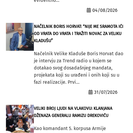
evidentno...
04/08/2026
NAČELNIK BORIS HORVAT: “NIJE ME SRAMOTA IĆI
OD VRATA DO VRATA I TRAŽITI NOVAC ZA VELIKU
KLADUŠU”
Načelnik Velike Kladuše Boris Horvat dao
je intervju za Trend radio u kojem se
dotakao svog dosadašnjeg mandata,
projekata koji su urađeni i onih koji su u
fazi realizacije. Prvi...
31/07/2026
VELIKI BROJ LJUDI NA VLAKOVU: KLANJANA
DŽENAZA GENERALU RAMIZU DREKOVIĆU
Kao komandant 5. korpusa Armije