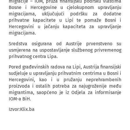
migracije – IOM, pruža finansijsku podršku vlastima
Bosne i Hercegovine u cjelokupnom upravljanju
migracijama, uključujući podršku za dodatne
prihvatne kapacitete u Lipi te pomaže Bosni i
Hercegovini u jačanju kapaciteta za upravljanje
migracijama.
Sredstva osigurana od Austrije prvenstveno su
usmjerena na uspostavljanje službenog privremenog
prihvatnog centra Lipa.
Pored građevinskih radova na Lipi, Austrija finansijski
sudjeluje u upravljanju prihvatnim centrima u Bosni i
Hercegovini, kao i u pružanju neprehrambenih
proizvoda i ostalih potreba za najugroženije među
migrantima, saopćeno je iz Odjela za informisanje
IOM-a BiH.
Izvor:Klix.ba