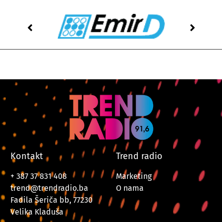
Kontakt
Trend radio
+ 387 37 831 408
Marketing
trend@trendradio.ba
O nama
Fadila Šeriča bb, 77230
Velika Kladuša