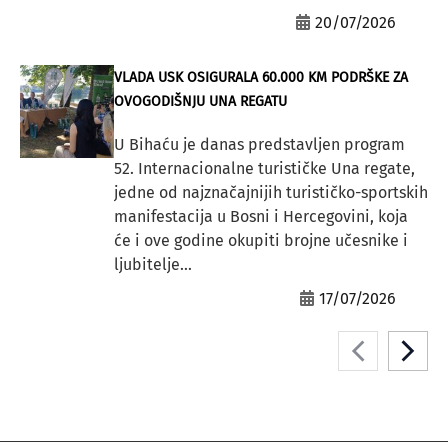
20/07/2026
VLADA USK OSIGURALA 60.000 KM PODRŠKE ZA
OVOGODIŠNJU UNA REGATU
U Bihaću je danas predstavljen program
52. Internacionalne turističke Una regate,
jedne od najznačajnijih turističko-sportskih
manifestacija u Bosni i Hercegovini, koja
će i ove godine okupiti brojne učesnike i
ljubitelje...
17/07/2026