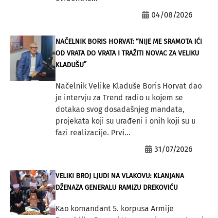
04/08/2026
NAČELNIK BORIS HORVAT: “NIJE ME SRAMOTA IĆI
OD VRATA DO VRATA I TRAŽITI NOVAC ZA VELIKU
KLADUŠU”
Načelnik Velike Kladuše Boris Horvat dao
je intervju za Trend radio u kojem se
dotakao svog dosadašnjeg mandata,
projekata koji su urađeni i onih koji su u
fazi realizacije. Prvi...
31/07/2026
VELIKI BROJ LJUDI NA VLAKOVU: KLANJANA
DŽENAZA GENERALU RAMIZU DREKOVIĆU
Kao komandant 5. korpusa Armije