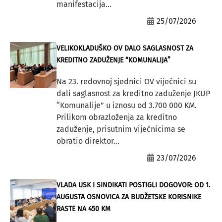
manifestacija...
25/07/2026
VELIKOKLADUŠKO OV DALO SAGLASNOST ZA
KREDITNO ZADUŽENJE “KOMUNALIJA”
Na 23. redovnoj sjednici OV vijećnici su
dali saglasnost za kreditno zaduženje JKUP
“Komunalije” u iznosu od 3.700 000 KM.
Prilikom obrazloženja za kreditno
zaduženje, prisutnim vijećnicima se
obratio direktor...
23/07/2026
VLADA USK I SINDIKATI POSTIGLI DOGOVOR: OD 1.
AUGUSTA OSNOVICA ZA BUDŽETSKE KORISNIKE
RASTE NA 450 KM