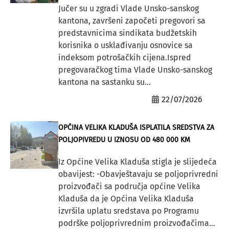
Jučer su u zgradi Vlade Unsko-sanskog
kantona, završeni započeti pregovori sa
predstavnicima sindikata budžetskih
korisnika o usklađivanju osnovice sa
indeksom potrošačkih cijena.Ispred
pregovaračkog tima Vlade Unsko-sanskog
kantona na sastanku su...
22/07/2026
OPĆINA VELIKA KLADUŠA ISPLATILA SREDSTVA ZA
POLJOPIVREDU U IZNOSU OD 480 000 KM
Iz Općine Velika Kladuša stigla je slijedeća
obavijest: -Obavještavaju se poljoprivredni
proizvođači sa područja općine Velika
Kladuša da je Općina Velika Kladuša
izvršila uplatu sredstava po Programu
podrške poljoprivrednim proizvođačima...