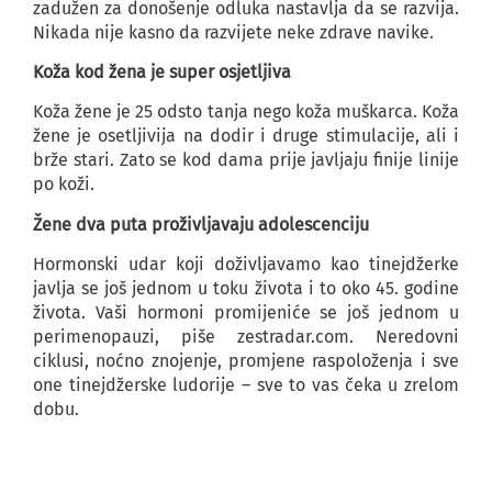
zadužen za donošenje odluka nastavlja da se razvija.
Nikada nije kasno da razvijete neke zdrave navike.
Koža kod žena je super osjetljiva
Koža žene je 25 odsto tanja nego koža muškarca. Koža
žene je osetljivija na dodir i druge stimulacije, ali i
brže stari. Zato se kod dama prije javljaju finije linije
po koži.
Žene dva puta proživljavaju adolescenciju
Hormonski udar koji doživljavamo kao tinejdžerke
javlja se još jednom u toku života i to oko 45. godine
života. Vaši hormoni promijeniće se još jednom u
perimenopauzi, piše zestradar.com. Neredovni
ciklusi, noćno znojenje, promjene raspoloženja i sve
one tinejdžerske ludorije – sve to vas čeka u zrelom
dobu.