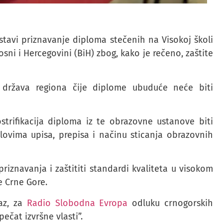
tavi priznavanje diploma stečenih na Visokoj školi
sni i Hercegovini (BiH) zbog, kako je rečeno, zaštite
država regiona čije diplome ubuduće neće biti
strifikacija diploma iz te obrazovne ustanove biti
lovima upisa, prepisa i načinu sticanja obrazovnih
riznavanja i zaštititi standardi kvaliteta u visokom
e Crne Gore.
az, za
Radio Slobodna Evropa
odluku crnogorskih
ečat izvršne vlasti”.