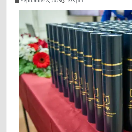
September 8, 2025
1:33 pm