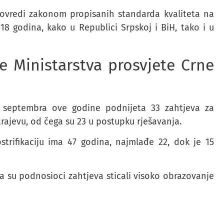
povredi zakonom propisanih standarda kvaliteta na
18 godina, kako u Republici Srpskoj i BiH, tako i u
 Ministarstva prosvjete Crne
o septembra ove godine podnijeta 33 zahtjeva za
rajevu, od čega su 23 u postupku rješavanja.
ostrifikaciju ima 47 godina, najmlađe 22, dok je 15
a su podnosioci zahtjeva sticali visoko obrazovanje