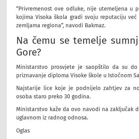
“Privremenost ove odluke, nije utemeljena u 
kojima Visoka škola gradi svoju reputaciju već 
zemljama regiona”, navodi Bakmaz.
Na čemu se temelje sumnje
Gore?
Ministarstvo prosvjete je saopštilo da su d
priznavanje diploma Visoke škole u Istočnom Sa
Najstarije lice koje je podnijelo zahtjev za n
osoba staro preko 30 godina.
Ministarstvo kaže da ovo navodi na zaključak d
uglavnom iz radnog odnosa.
Oglas