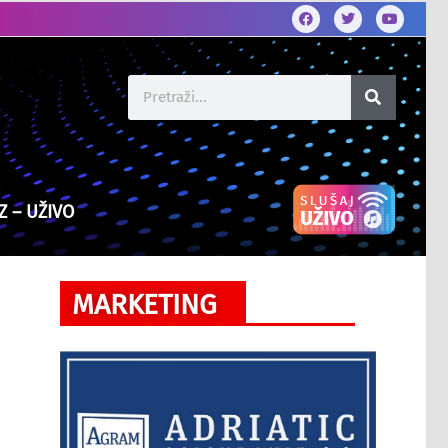
Z – UŽIVO
MARKETING