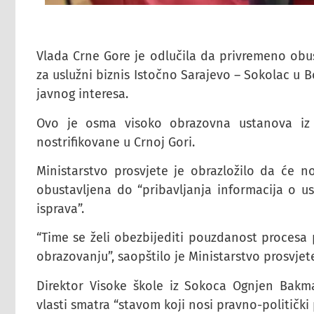
Vlada Crne Gore je odlučila da privremeno obus
za uslužni biznis Istočno Sarajevo – Sokolac u Bo
javnog interesa.
Ovo je osma visoko obrazovna ustanova iz 
nostrifikovane u Crnoj Gori.
Ministarstvo prosvjete je obrazložilo da će no
obustavljena do “pribavljanja informacija o us
isprava”.
“Time se želi obezbijediti pouzdanost procesa p
obrazovanju”, saopštilo je Ministarstvo prosvjet
Direktor Visoke škole iz Sokoca Ognjen Bakm
vlasti smatra “stavom koji nosi pravno-politički p