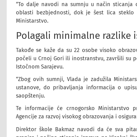
“To dalje navodi na sumnju u način sticanja obr
oblasti bezbjednosti, dok je šest lica steklo 
Ministarstvo.
Polagali minimalne razlike i
Takođe se kaže da su 22 osobe visoko obrazov
počeli u Crnoj Gori ili inostranstvu, završili su
Istočnom Sarajevu.
“Zbog ovih sumnji, Vlada je zadužila Minista
ustanove, do pribavljanja informacija o upisu
saopštenju.
Te informacije će crnogorsko Ministarstvo p
Agencije za razvoj visokog obrazovanja i osiguran
Direktor škole Bakmaz navodi da će sva pitan