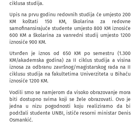
ciklusa studija.
Upis na prvu godinu redovnih studija će umjesto 200
KM koštati 150 KM, školarina za redovne
samofinansirajuće studente umjesto 800 KM iznosiće
600 KM a školarina za vanredni studij umjesto 1200
iznosiće 900 KM.
Utvrđen je iznos od 650 KM po semestru (1.300
KM/akademska godina) za II ciklus studija a visina
iznosa za odbranu završnog/magistarskog rada na II
ciklusu studija na fakultetima Univerziteta u Bihaću
iznosiće 1200 KM.
Vodili smo se namjerom da visoko obrazovanje mora
biti dostupno svima koji se žele obrazovati. Ovo je
jedna u nizu pogodnosti koju realiziramo da bi
podržali studente UNBI, ističe resorni ministar Denis
Osmankić.