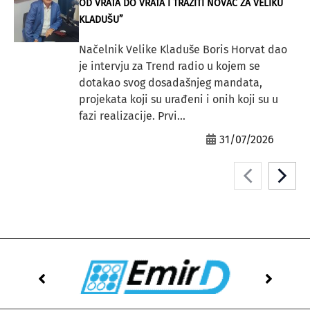
OD VRATA DO VRATA I TRAŽITI NOVAC ZA VELIKU
KLADUŠU”
Načelnik Velike Kladuše Boris Horvat dao
je intervju za Trend radio u kojem se
dotakao svog dosadašnjeg mandata,
projekata koji su urađeni i onih koji su u
fazi realizacije. Prvi...
31/07/2026