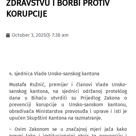
ZDRAVSTVU I BORBI PROTIV
KORUPCIJE
October 3, 2025
7:38 am
4. sjednica Vlade Unsko-sanskog kantona
Mustafa Ružnić, premijer i članovi Vlade Unsko-
sanskog kantona, na sjednici održanoj proteklog
dana u Bihaću utvrdili su Prijedlog Zakona o
prevenciji korupcije u Unsko-sanskom kantonu,
obradivača Ministarstva pravosuđa i uprave i isti je
upućen Skupštini Kantona na razmatranje.
– Ovim Zakonom se u značajnoj mjeri jača kako
pravni tako i institucionalni okvir za prevenciju i