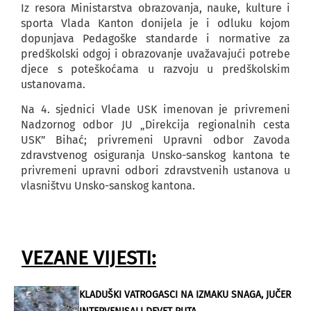
Iz resora Ministarstva obrazovanja, nauke, kulture i
sporta Vlada Kanton donijela je i odluku kojom
dopunjava Pedagoške standarde i normative za
predškolski odgoj i obrazovanje uvažavajući potrebe
djece s poteškoćama u razvoju u predškolskim
ustanovama.
Na 4. sjednici Vlade USK imenovan je privremeni
Nadzornog odbor JU „Direkcija regionalnih cesta
USK” Bihać; privremeni Upravni odbor Zavoda
zdravstvenog osiguranja Unsko-sanskog kantona te
privremeni upravni odbori zdravstvenih ustanova u
vlasništvu Unsko-sanskog kantona.
VEZANE VIJESTI:
KLADUŠKI VATROGASCI NA IZMAKU SNAGA, JUČER