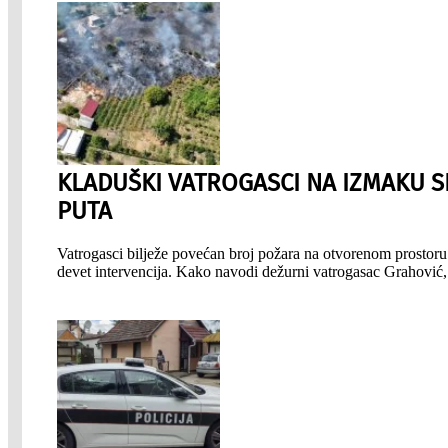
KLADUŠKI VATROGASCI NA IZMAKU S
PUTA
Vatrogasci bilježe povećan broj požara na otvorenom prostoru.
devet intervencija. Kako navodi dežurni vatrogasac Grahović, 