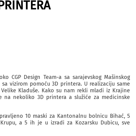
PRINTERA
a oko CGP Design Team-a sa sarajevskog Mašinskog
i sa vizirom pomoću 3D printera. U realizaciju same
i Velike Kladuše. Kako su nam rekli mladi iz Krajine
de na nekoliko 3D printera a služiće za medicinske
pravljeno 10 maski za Kantonalnu bolnicu Bihać, 5
rupu, a 5 ih je u izradi za Kozarsku Dubicu, sve