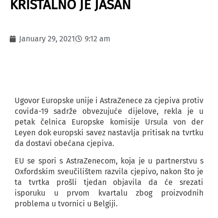
KRISTALNO JE JASAN
January 29, 2021
9:12 am
Ugovor Europske unije i AstraZenece za cjepiva protiv
covida-19 sadrže obvezujuće dijelove, rekla je u
petak čelnica Europske komisije Ursula von der
Leyen dok europski savez nastavlja pritisak na tvrtku
da dostavi obećana cjepiva.
EU se spori s AstraZenecom, koja je u partnerstvu s
Oxfordskim sveučilištem razvila cjepivo, nakon što je
ta tvrtka prošli tjedan objavila da će srezati
isporuku u prvom kvartalu zbog proizvodnih
problema u tvornici u Belgiji.