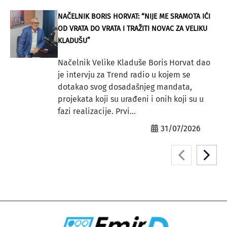
NAČELNIK BORIS HORVAT: “NIJE ME SRAMOTA IĆI
OD VRATA DO VRATA I TRAŽITI NOVAC ZA VELIKU
KLADUŠU”
Načelnik Velike Kladuše Boris Horvat dao
je intervju za Trend radio u kojem se
dotakao svog dosadašnjeg mandata,
projekata koji su urađeni i onih koji su u
fazi realizacije. Prvi...
31/07/2026