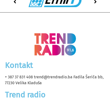
Kontakt
+ 387 37 831 408
trend@trendradio.ba
Fadila Šeriča bb,
77230 Velika Kladuša
Trend radio
Marketing