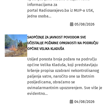
informacijama za
portal Radiosarajevo.ba iz MUP-a USK,
jedna osoba...
05/08/2026
SAOPĆENJE ZA JAVNOST POVODOM SVE
UČESTALIJE POŽARNE OPASNOSTI NA PODRUČJU
OPĆINE VELIKA KLADUŠA
Usljed porasta broja požara na području
općine Velika Kladuša, koji predstavljaju
kršenje propisa ozabrani nekontrolisanog
paljenja vatre, naročito one sa štetnim
posljedicama, obraćamo se
ovimalarmantnim upozorenjem. Sve više je
evidentno...
04/08/2026