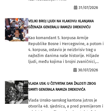
31/07/2026
VELIKI BROJ LJUDI NA VLAKOVU: KLANJANA
DŽENAZA GENERALU RAMIZU DREKOVIĆU
Kao komandant 5. korpusa Armije
Republike Bosne i Hercegovine, a potom i
4. korpusa, ostavio je neizbrisiv trag u
najtežim danima naše historije. Hiljade
ljudi, među kojima i brojni zvaničnici,...
30/07/2026
VLADA USK: U ČETVRTAK DAN ŽALOSTI ZBOG
SMRTI GENERALA RAMIZA DREKOVIĆA
Vlada Unsko-sanskog kantona jutros je
otvorila 48. sjednicu, a pred premijerom i