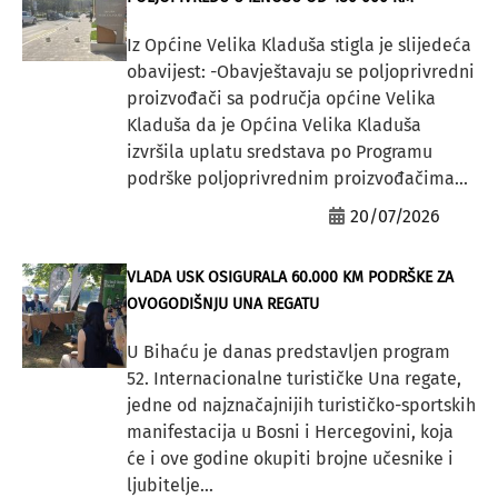
Iz Općine Velika Kladuša stigla je slijedeća
obavijest: -Obavještavaju se poljoprivredni
proizvođači sa područja općine Velika
Kladuša da je Općina Velika Kladuša
izvršila uplatu sredstava po Programu
podrške poljoprivrednim proizvođačima...
20/07/2026
VLADA USK OSIGURALA 60.000 KM PODRŠKE ZA
OVOGODIŠNJU UNA REGATU
U Bihaću je danas predstavljen program
52. Internacionalne turističke Una regate,
jedne od najznačajnijih turističko-sportskih
manifestacija u Bosni i Hercegovini, koja
će i ove godine okupiti brojne učesnike i
ljubitelje...