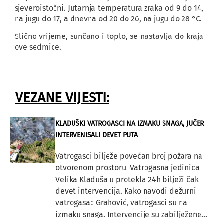
sjeveroistočni. Jutarnja temperatura zraka od 9 do 14,
na jugu do 17, a dnevna od 20 do 26, na jugu do 28 °C.
Slično vrijeme, sunčano i toplo, se nastavlja do kraja
ove sedmice.
VEZANE VIJESTI:
KLADUŠKI VATROGASCI NA IZMAKU SNAGA, JUČER
INTERVENISALI DEVET PUTA
Vatrogasci bilježe povećan broj požara na
otvorenom prostoru. Vatrogasna jedinica
Velika Kladuša u protekla 24h bilježi čak
devet intervencija. Kako navodi dežurni
vatrogasac Grahović, vatrogasci su na
izmaku snaga. Intervencije su zabilježene...