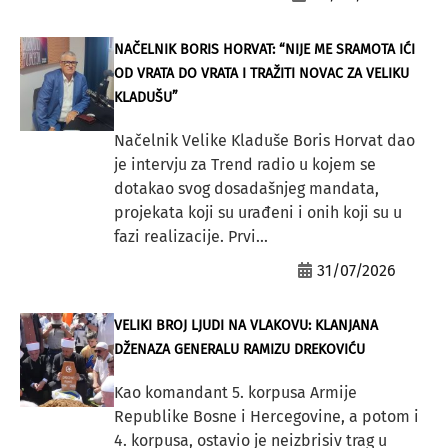
NAČELNIK BORIS HORVAT: “NIJE ME SRAMOTA IĆI
OD VRATA DO VRATA I TRAŽITI NOVAC ZA VELIKU
KLADUŠU”
Načelnik Velike Kladuše Boris Horvat dao
je intervju za Trend radio u kojem se
dotakao svog dosadašnjeg mandata,
projekata koji su urađeni i onih koji su u
fazi realizacije. Prvi...
31/07/2026
VELIKI BROJ LJUDI NA VLAKOVU: KLANJANA
DŽENAZA GENERALU RAMIZU DREKOVIĆU
Kao komandant 5. korpusa Armije
Republike Bosne i Hercegovine, a potom i
4. korpusa, ostavio je neizbrisiv trag u