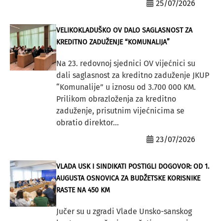
25/07/2026
VELIKOKLADUŠKO OV DALO SAGLASNOST ZA
KREDITNO ZADUŽENJE “KOMUNALIJA”
Na 23. redovnoj sjednici OV vijećnici su
dali saglasnost za kreditno zaduženje JKUP
“Komunalije” u iznosu od 3.700 000 KM.
Prilikom obrazloženja za kreditno
zaduženje, prisutnim vijećnicima se
obratio direktor...
23/07/2026
VLADA USK I SINDIKATI POSTIGLI DOGOVOR: OD 1.
AUGUSTA OSNOVICA ZA BUDŽETSKE KORISNIKE
RASTE NA 450 KM
Jučer su u zgradi Vlade Unsko-sanskog