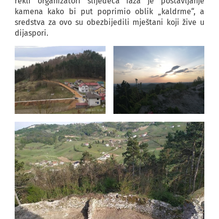
rekli organizatori slijedeća faza je postavljanje
kamena kako bi put poprimio oblik „kaldrme“, a
sredstva za ovo su obezbijedili mještani koji žive u
dijaspori.