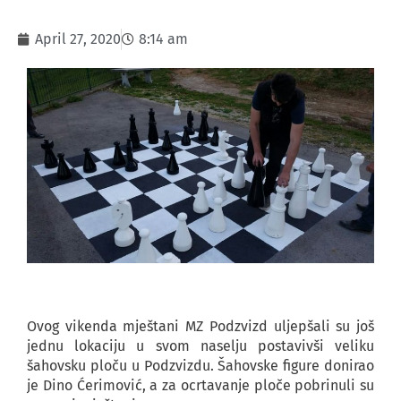
April 27, 2020
8:14 am
Ovog vikenda mještani MZ Podzvizd uljepšali su još
jednu lokaciju u svom naselju postavivši veliku
šahovsku ploču u Podzvizdu. Šahovske figure donirao
je Dino Ćerimović, a za ocrtavanje ploče pobrinuli su