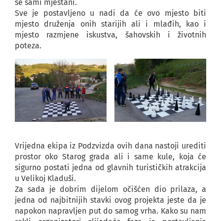
se sami mještani.
Sve je postavljeno u nadi da će ovo mjesto biti
mjesto druženja onih starijih ali i mlađih, kao i
mjesto razmjene iskustva, šahovskih i životnih
poteza.
Vrijedna ekipa iz Podzvizda ovih dana nastoji urediti
prostor oko Starog grada ali i same kule, koja će
sigurno postati jedna od glavnih turističkih atrakcija
u Velikoj Kladuši.
Za sada je dobrim dijelom očišćen dio prilaza, a
jedna od najbitnijih stavki ovog projekta jeste da je
napokon napravljen put do samog vrha. Kako su nam