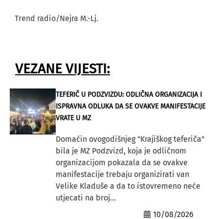
Trend radio/Nejra M.-Lj.
VEZANE VIJESTI:
TEFERIČ U PODZVIZDU: ODLIČNA ORGANIZACIJA I
ISPRAVNA ODLUKA DA SE OVAKVE MANIFESTACIJE
VRATE U MZ
Domaćin ovogodišnjeg "Krajiškog teferiča"
bila je MZ Podzvizd, koja je odličnom
organizacijom pokazala da se ovakve
manifestacije trebaju organizirati van
Velike Kladuše a da to istovremeno neće
utjecati na broj...
10/08/2026