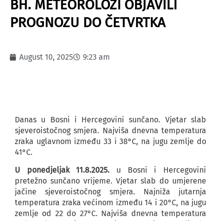
BH. METEOROLOZI OBJAVILI
PROGNOZU DO ČETVRTKA
August 10, 2025
9:23 am
Danas u Bosni i Hercegovini sunčano. Vjetar slab
sjeveroistočnog smjera. Najviša dnevna temperatura
zraka uglavnom između 33 i 38°C, na jugu zemlje do
41°C.
U ponedjeljak 11.8.2025.
u Bosni i Hercegovini
pretežno sunčano vrijeme. Vjetar slab do umjerene
jačine sjeveroistočnog smjera. Najniža jutarnja
temperatura zraka većinom između 14 i 20°C, na jugu
zemlje od 22 do 27°C. Najviša dnevna temperatura