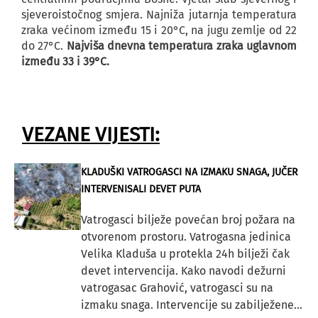
sjeveroistočnog smjera. Najniža jutarnja temperatura
zraka većinom između 15 i 20°C, na jugu zemlje od 22
do 27°C.
Najviša dnevna temperatura zraka uglavnom
između 33 i 39°C.
VEZANE VIJESTI:
KLADUŠKI VATROGASCI NA IZMAKU SNAGA, JUČER
INTERVENISALI DEVET PUTA
Vatrogasci bilježe povećan broj požara na
otvorenom prostoru. Vatrogasna jedinica
Velika Kladuša u protekla 24h bilježi čak
devet intervencija. Kako navodi dežurni
vatrogasac Grahović, vatrogasci su na
izmaku snaga. Intervencije su zabilježene...