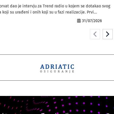
orvat dao je intervju za Trend radio u kojem se dotakao svog
ji su urađeni i onih koji su u fazi realizacije. Prvi...
31/07/2026