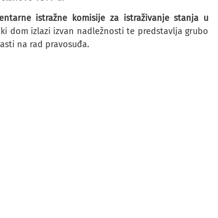
ntarne istražne komisije za istraživanje stanja u
i dom izlazi izvan nadležnosti te predstavlja grubo
asti na rad pravosuđa.