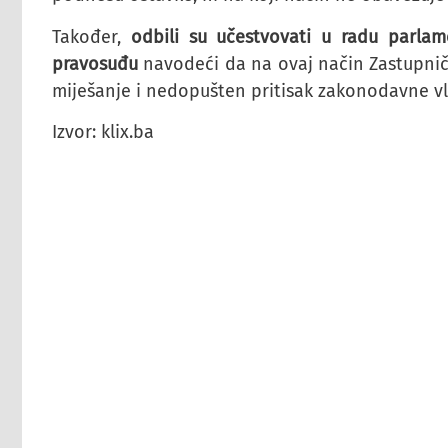
Također,
odbili su učestvovati u radu parlame
pravosuđu
navodeći da na ovaj način Zastupničk
miješanje i nedopušten pritisak zakonodavne vl
Izvor: klix.ba