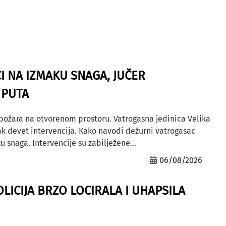
I NA IZMAKU SNAGA, JUČER
 PUTA
 požara na otvorenom prostoru. Vatrogasna jedinica Velika
ak devet intervencija. Kako navodi dežurni vatrogasac
u snaga. Intervencije su zabilježene...
06/08/2026
OLICIJA BRZO LOCIRALA I UHAPSILA