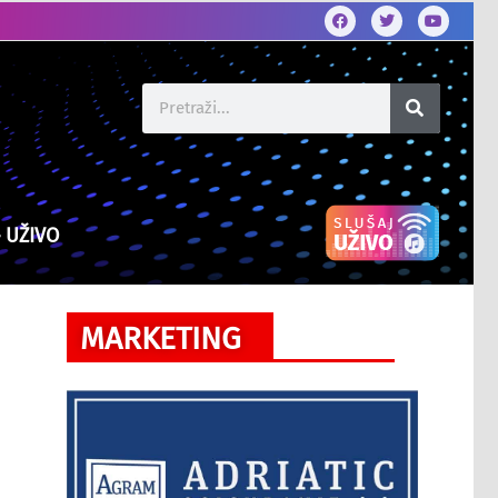
– UŽIVO
MARKETING