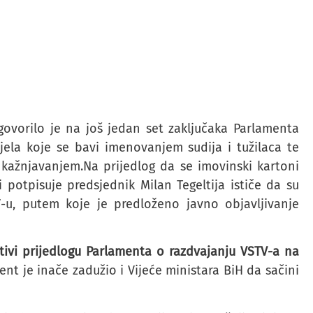
govorilo je na još jedan set zaključaka Parlamenta
jela koje se bavi imenovanjem sudija i tužilaca te
kažnjavanjem.Na prijedlog da se imovinski kartoni
i potpisuje predsjednik Milan Tegeltija ističe da su
TV-u, putem koje je predloženo javno objavljivanje
tivi prijedlogu Parlamenta o razdvajanju VSTV-a na
ent je inače zadužio i Vijeće ministara BiH da sačini