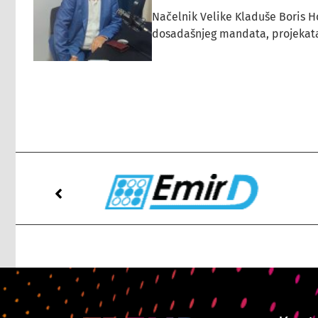
Načelnik Velike Kladuše Boris H
dosadašnjeg mandata, projekata ko