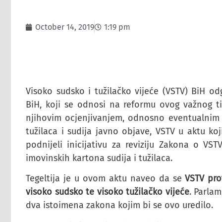
October 14, 2019
1:19 pm
Visoko sudsko i tužilačko vijeće (VSTV) BiH od
BiH, koji se odnosi na reformu ovog važnog ti
njihovim ocjenjivanjem, odnosno eventualnim 
tužilaca i sudija javno objave, VSTV u aktu koj
podnijeli inicijativu za reviziju Zakona o VS
imovinskih kartona sudija i tužilaca.
Tegeltija je u ovom aktu naveo da se
VSTV pro
visoko sudsko te visoko tužilačko vijeće
. Parlam
dva istoimena zakona kojim bi se ovo uredilo.