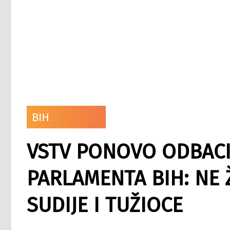
BIH
VSTV PONOVO ODBACI
PARLAMENTA BIH: NE Ž
SUDIJE I TUŽIOCE