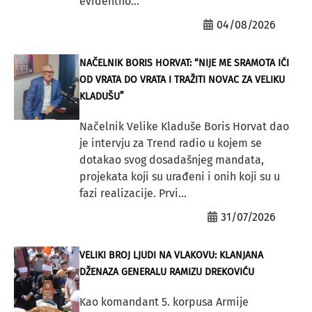
evidentno...
04/08/2026
NAČELNIK BORIS HORVAT: “NIJE ME SRAMOTA IĆI
OD VRATA DO VRATA I TRAŽITI NOVAC ZA VELIKU
KLADUŠU”
Načelnik Velike Kladuše Boris Horvat dao
je intervju za Trend radio u kojem se
dotakao svog dosadašnjeg mandata,
projekata koji su urađeni i onih koji su u
fazi realizacije. Prvi...
31/07/2026
VELIKI BROJ LJUDI NA VLAKOVU: KLANJANA
DŽENAZA GENERALU RAMIZU DREKOVIĆU
Kao komandant 5. korpusa Armije