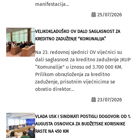
manifestacija...
25/07/2026
VELIKOKLADUŠKO OV DALO SAGLASNOST ZA
KREDITNO ZADUŽENJE “KOMUNALIJA”
Na 23. redovnoj sjednici OV vijećnici su
dali saglasnost za kreditno zaduženje JKUP
“Komunalije” u iznosu od 3.700 000 KM.
Prilikom obrazloženja za kreditno
zaduženje, prisutnim vijećnicima se
obratio direktor...
23/07/2026
VLADA USK I SINDIKATI POSTIGLI DOGOVOR: OD 1.
AUGUSTA OSNOVICA ZA BUDŽETSKE KORISNIKE
RASTE NA 450 KM