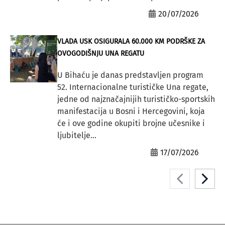
20/07/2026
VLADA USK OSIGURALA 60.000 KM PODRŠKE ZA
OVOGODIŠNJU UNA REGATU
U Bihaću je danas predstavljen program
52. Internacionalne turističke Una regate,
jedne od najznačajnijih turističko-sportskih
manifestacija u Bosni i Hercegovini, koja
će i ove godine okupiti brojne učesnike i
ljubitelje...
17/07/2026