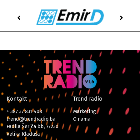
Kontakt
Trend radio
+ 387 37 831 408
Marketing
trend@trendradio.ba
O nama
Fadila Šeriča bb, 77230
Velika Kladuša