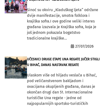
Sinoć su okviru „Kladuškog ljeta“ održane
dvije manifestacije, smotra folklora i
krajiška sofra.I ove godine veliki interes
građana izazvala je Krajiška sofra, koja je
još jednom pokazala bogatstvo
tradicionalne krajiške...
27/07/2026
UČESNICI DRUGE ETAPE UNA REGATE JUČER STIGLI
U BIHAĆ, DANAS NASTAVAK REGATE
Ulaskom više od hiljadu veslača u Bihać,
pod veličanstvenom bakljadom i
ovacijama okupljenih građana, danas je
okončan drugi dan 51. Internacionalne
turističke Una regate - jedne od
najpopularnijih sportsko-turističkih