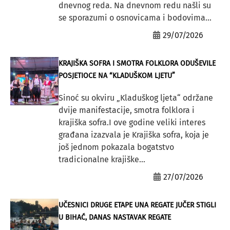
dnevnog reda. Na dnevnom redu našli su
se sporazumi o osnovicama i bodovima...
29/07/2026
KRAJIŠKA SOFRA I SMOTRA FOLKLORA ODUŠEVILE
POSJETIOCE NA “KLADUŠKOM LJETU”
Sinoć su okviru „Kladuškog ljeta“ održane
dvije manifestacije, smotra folklora i
krajiška sofra.I ove godine veliki interes
građana izazvala je Krajiška sofra, koja je
još jednom pokazala bogatstvo
tradicionalne krajiške...
27/07/2026
UČESNICI DRUGE ETAPE UNA REGATE JUČER STIGLI
U BIHAĆ, DANAS NASTAVAK REGATE