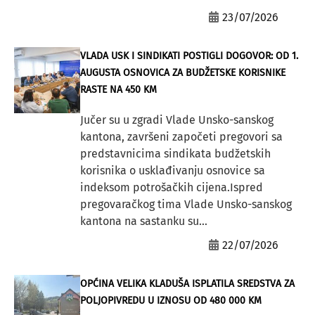
23/07/2026
VLADA USK I SINDIKATI POSTIGLI DOGOVOR: OD 1.
AUGUSTA OSNOVICA ZA BUDŽETSKE KORISNIKE
RASTE NA 450 KM
Jučer su u zgradi Vlade Unsko-sanskog
kantona, završeni započeti pregovori sa
predstavnicima sindikata budžetskih
korisnika o usklađivanju osnovice sa
indeksom potrošačkih cijena.Ispred
pregovaračkog tima Vlade Unsko-sanskog
kantona na sastanku su...
22/07/2026
OPĆINA VELIKA KLADUŠA ISPLATILA SREDSTVA ZA
POLJOPIVREDU U IZNOSU OD 480 000 KM