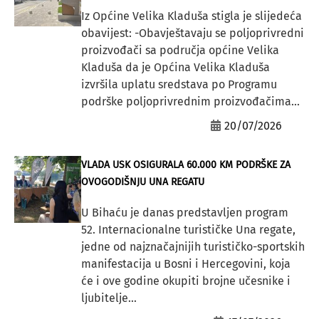
Iz Općine Velika Kladuša stigla je slijedeća
obavijest: -Obavještavaju se poljoprivredni
proizvođači sa područja općine Velika
Kladuša da je Općina Velika Kladuša
izvršila uplatu sredstava po Programu
podrške poljoprivrednim proizvođačima...
20/07/2026
VLADA USK OSIGURALA 60.000 KM PODRŠKE ZA
OVOGODIŠNJU UNA REGATU
U Bihaću je danas predstavljen program
52. Internacionalne turističke Una regate,
jedne od najznačajnijih turističko-sportskih
manifestacija u Bosni i Hercegovini, koja
će i ove godine okupiti brojne učesnike i
ljubitelje...