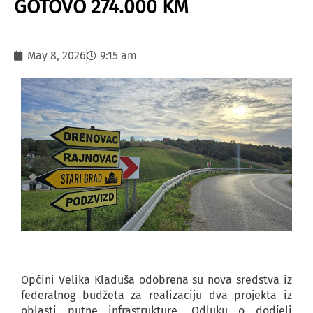
GOTOVO 274.000 KM
May 8, 2026
9:15 am
Općini Velika Kladuša odobrena su nova sredstva iz
federalnog budžeta za realizaciju dva projekta iz
oblasti putne infrastrukture. Odluku o dodjeli