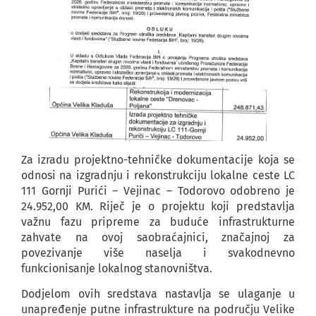
Za izradu projektno-tehničke dokumentacije koja se
odnosi na izgradnju i rekonstrukciju lokalne ceste LC
111 Gornji Purići – Vejinac – Todorovo odobreno je
24.952,00 KM. Riječ je o projektu koji predstavlja
važnu fazu pripreme za buduće infrastrukturne
zahvate na ovoj saobraćajnici, značajnoj za
povezivanje više naselja i svakodnevno
funkcionisanje lokalnog stanovništva.
Dodjelom ovih sredstava nastavlja se ulaganje u
unapređenje putne infrastrukture na području Velike