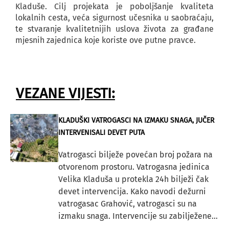
Kladuše. Cilj projekata je poboljšanje kvaliteta
lokalnih cesta, veća sigurnost učesnika u saobraćaju,
te stvaranje kvalitetnijih uslova života za građane
mjesnih zajednica koje koriste ove putne pravce.
VEZANE VIJESTI:
KLADUŠKI VATROGASCI NA IZMAKU SNAGA, JUČER
INTERVENISALI DEVET PUTA
Vatrogasci bilježe povećan broj požara na
otvorenom prostoru. Vatrogasna jedinica
Velika Kladuša u protekla 24h bilježi čak
devet intervencija. Kako navodi dežurni
vatrogasac Grahović, vatrogasci su na
izmaku snaga. Intervencije su zabilježene...