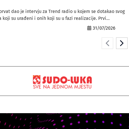
orvat dao je intervju za Trend radio u kojem se dotakao svog
ji su urađeni i onih koji su u fazi realizacije. Prvi...
31/07/2026