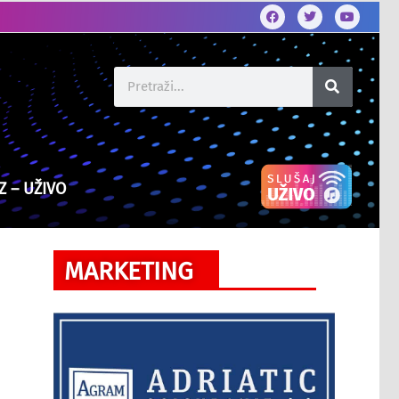
Z – UŽIVO
MARKETING