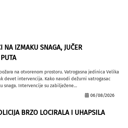
I NA IZMAKU SNAGA, JUČER
 PUTA
 požara na otvorenom prostoru. Vatrogasna jedinica Velika
ak devet intervencija. Kako navodi dežurni vatrogasac
u snaga. Intervencije su zabilježene...
06/08/2026
OLICIJA BRZO LOCIRALA I UHAPSILA