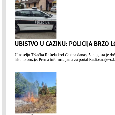
UBISTVO U CAZINU: POLICIJA BRZO 
U naselju Tržačka Raštela kod Cazina danas, 5. augusta je do
hladno oružje. Prema informacijama za portal Radiosarajevo