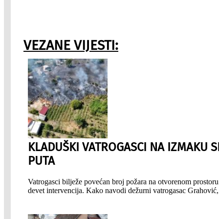
VEZANE VIJESTI:
KLADUŠKI VATROGASCI NA IZMAKU S
PUTA
Vatrogasci bilježe povećan broj požara na otvorenom prostoru.
devet intervencija. Kako navodi dežurni vatrogasac Grahović, 