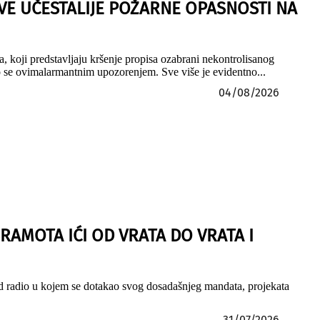
E UČESTALIJE POŽARNE OPASNOSTI NA
, koji predstavljaju kršenje propisa ozabrani nekontrolisanog
mo se ovimalarmantnim upozorenjem. Sve više je evidentno...
04/08/2026
RAMOTA IĆI OD VRATA DO VRATA I
nd radio u kojem se dotakao svog dosadašnjeg mandata, projekata
31/07/2026