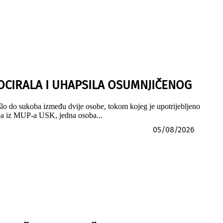
LOCIRALA I UHAPSILA OSUMNJIČENOG
šlo do sukoba između dvije osobe, tokom kojeg je upotrijebljeno
.ba iz MUP-a USK, jedna osoba...
05/08/2026