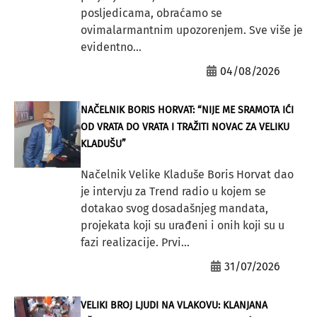
posljedicama, obraćamo se
ovimalarmantnim upozorenjem. Sve više je
evidentno...
04/08/2026
NAČELNIK BORIS HORVAT: “NIJE ME SRAMOTA IĆI
OD VRATA DO VRATA I TRAŽITI NOVAC ZA VELIKU
KLADUŠU”
Načelnik Velike Kladuše Boris Horvat dao
je intervju za Trend radio u kojem se
dotakao svog dosadašnjeg mandata,
projekata koji su urađeni i onih koji su u
fazi realizacije. Prvi...
31/07/2026
VELIKI BROJ LJUDI NA VLAKOVU: KLANJANA