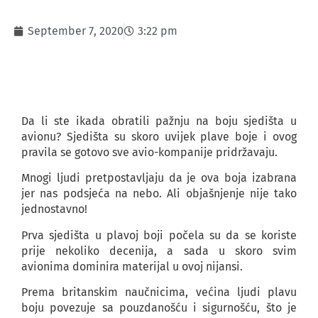
September 7, 2020
3:22 pm
Da li ste ikada obratili pažnju na boju sjedišta u
avionu? Sjedišta su skoro uvijek plave boje i ovog
pravila se gotovo sve avio-kompanije pridržavaju.
Mnogi ljudi pretpostavljaju da je ova boja izabrana
jer nas podsjeća na nebo. Ali objašnjenje nije tako
jednostavno!
Prva sjedišta u plavoj boji počela su da se koriste
prije nekoliko decenija, a sada u skoro svim
avionima dominira materijal u ovoj nijansi.
Prema britanskim naučnicima, većina ljudi plavu
boju povezuje sa pouzdanošću i sigurnošću, što je