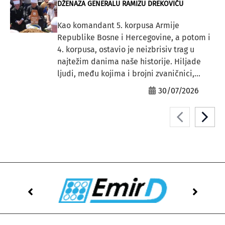
DŽENAZA GENERALU RAMIZU DREKOVIĆU
Kao komandant 5. korpusa Armije
Republike Bosne i Hercegovine, a potom i
4. korpusa, ostavio je neizbrisiv trag u
najtežim danima naše historije. Hiljade
ljudi, među kojima i brojni zvaničnici,...
30/07/2026