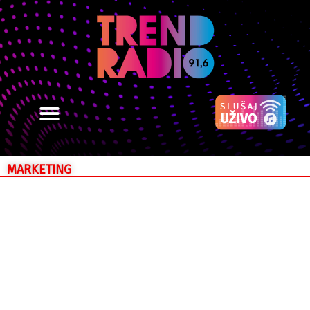
MARKETING