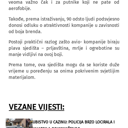
veoma važno čak i za putnike koji ne pate od
aerofobije.
Takođe, prema istraživanju, 90 odsto ljudi podsvjesno
donosi odluku o atraktivnosti kompanije u zavisnosti
od boja brenda.
Postoji praktični razlog zašto avio- kompanije biraju
plava sjedišta – prljavština, mrlje i ogrebotine su
manje vidljivi na ovoj boji.
Prema tome, ova sjedišta mogu da se koriste duže
vrijeme u poređenju sa onima pokrivenim svjetlijim
materijalom.
VEZANE VIJESTI:
UBISTVO U CAZINU: POLICIJA BRZO LOCIRALA I