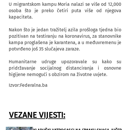
U migrantskom kampu Moria nalazi se više od 12,000
osoba što je preko četiri puta više od njegova
kapaciteta.
Nakon što je jedan tražitelj azila prošloga tjedna bio
pozitivan na testiranju na koronavirus, za stanovnike
kampa proglašena je karantena, a u međuvremenu je
potvrđeno još 35 slučajeva zaraze.
Humanitarne udruge upozoravale su kako su
pridržavanje socijalnog distanciranja i osnovne
higijene nemogući s obzirom na životne uvjete.
Izvor:Federalna.ba
VEZANE VIJESTI: