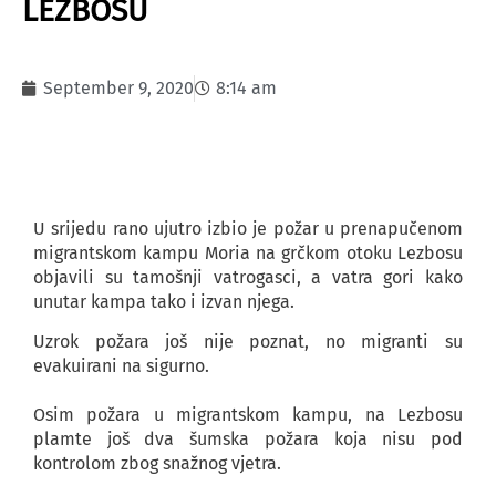
LEZBOSU
September 9, 2020
8:14 am
U srijedu rano ujutro izbio je požar u prenapučenom
migrantskom kampu Moria na grčkom otoku Lezbosu
objavili su tamošnji vatrogasci, a vatra gori kako
unutar kampa tako i izvan njega.
Uzrok požara još nije poznat, no migranti su
evakuirani na sigurno.
Osim požara u migrantskom kampu, na Lezbosu
plamte još dva šumska požara koja nisu pod
kontrolom zbog snažnog vjetra.