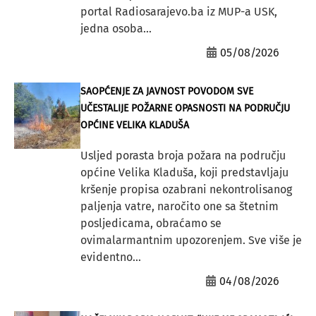
portal Radiosarajevo.ba iz MUP-a USK,
jedna osoba...
05/08/2026
SAOPĆENJE ZA JAVNOST POVODOM SVE
UČESTALIJE POŽARNE OPASNOSTI NA PODRUČJU
OPĆINE VELIKA KLADUŠA
Usljed porasta broja požara na području
općine Velika Kladuša, koji predstavljaju
kršenje propisa ozabrani nekontrolisanog
paljenja vatre, naročito one sa štetnim
posljedicama, obraćamo se
ovimalarmantnim upozorenjem. Sve više je
evidentno...
04/08/2026