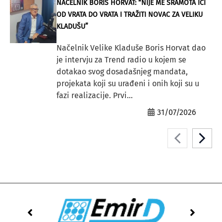
NAČELNIK BORIS HORVAT: “NIJE ME SRAMOTA IĆI
OD VRATA DO VRATA I TRAŽITI NOVAC ZA VELIKU
KLADUŠU”
Načelnik Velike Kladuše Boris Horvat dao
je intervju za Trend radio u kojem se
dotakao svog dosadašnjeg mandata,
projekata koji su urađeni i onih koji su u
fazi realizacije. Prvi...
31/07/2026