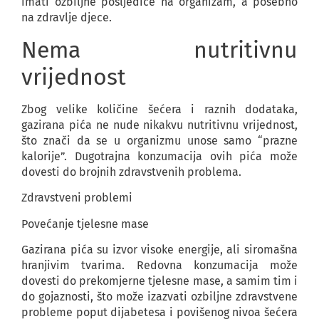
imati ozbiljne posljedice na organizam, a posebno
na zdravlje djece.
Nema nutritivnu
vrijednost
Zbog velike količine šećera i raznih dodataka,
gazirana pića ne nude nikakvu nutritivnu vrijednost,
što znači da se u organizmu unose samo “prazne
kalorije”. Dugotrajna konzumacija ovih pića može
dovesti do brojnih zdravstvenih problema.
Zdravstveni problemi
Povećanje tjelesne mase
Gazirana pića su izvor visoke energije, ali siromašna
hranjivim tvarima. Redovna konzumacija može
dovesti do prekomjerne tjelesne mase, a samim tim i
do gojaznosti, što može izazvati ozbiljne zdravstvene
probleme poput dijabetesa i povišenog nivoa šećera