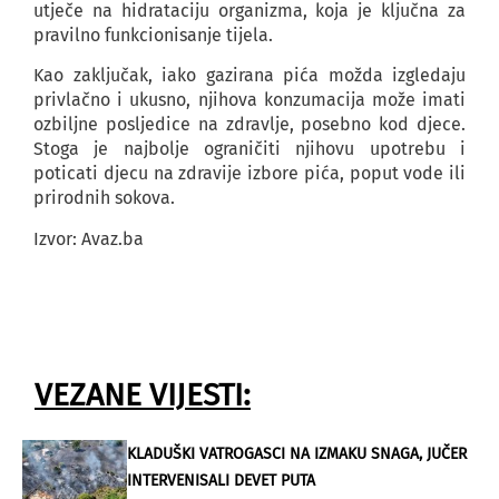
utječe na hidrataciju organizma, koja je ključna za
pravilno funkcionisanje tijela.
Kao zaključak, iako gazirana pića možda izgledaju
privlačno i ukusno, njihova konzumacija može imati
ozbiljne posljedice na zdravlje, posebno kod djece.
Stoga je najbolje ograničiti njihovu upotrebu i
poticati djecu na zdravije izbore pića, poput vode ili
prirodnih sokova.
Izvor: Avaz.ba
VEZANE VIJESTI:
KLADUŠKI VATROGASCI NA IZMAKU SNAGA, JUČER
INTERVENISALI DEVET PUTA