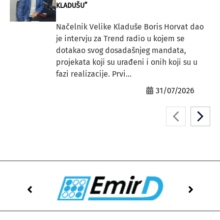
KLADUŠU”
Načelnik Velike Kladuše Boris Horvat dao
je intervju za Trend radio u kojem se
dotakao svog dosadašnjeg mandata,
projekata koji su urađeni i onih koji su u
fazi realizacije. Prvi...
31/07/2026