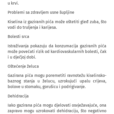
u krvi.
Problemi sa zdravljem usne šupljine
Kiselina iz gaziranih pića može oštetiti gleđ zuba, što
vodi do truljenja i karijesa.
Bolesti srca
Istraživanja pokazuju da konzumacija gaziranih pića
može povećati rizik od kardiovaskularnih bolesti, čak
i u dječjoj dobi.
Oštećenje želuca
Gazirana pića mogu poremetiti ravnotežu kiselinsko-
baznog stanja u želucu, uzrokujući upalu crijeva,
bolove u stomaku, gorušicu i podrigivanje.
Dehidracija
Iako gazirana pića mogu djelovati osvježavajuće, ona
zapravo mogu uzrokovati dehidraciju, što negativno