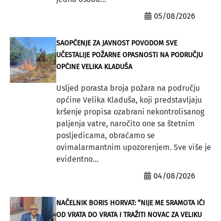
05/08/2026
SAOPĆENJE ZA JAVNOST POVODOM SVE
UČESTALIJE POŽARNE OPASNOSTI NA PODRUČJU
OPĆINE VELIKA KLADUŠA
Usljed porasta broja požara na području
općine Velika Kladuša, koji predstavljaju
kršenje propisa ozabrani nekontrolisanog
paljenja vatre, naročito one sa štetnim
posljedicama, obraćamo se
ovimalarmantnim upozorenjem. Sve više je
evidentno...
04/08/2026
NAČELNIK BORIS HORVAT: “NIJE ME SRAMOTA IĆI
OD VRATA DO VRATA I TRAŽITI NOVAC ZA VELIKU