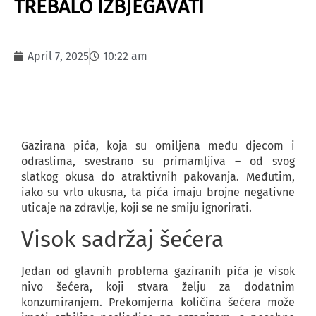
TREBALO IZBJEGAVATI
April 7, 2025
10:22 am
Gazirana pića, koja su omiljena među djecom i
odraslima, svestrano su primamljiva – od svog
slatkog okusa do atraktivnih pakovanja. Međutim,
iako su vrlo ukusna, ta pića imaju brojne negativne
uticaje na zdravlje, koji se ne smiju ignorirati.
Visok sadržaj šećera
Jedan od glavnih problema gaziranih pića je visok
nivo šećera, koji stvara želju za dodatnim
konzumiranjem. Prekomjerna količina šećera može