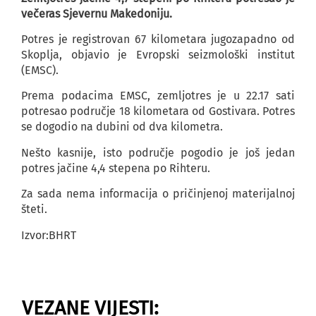
večeras Sjevernu Makedoniju.
Potres je registrovan 67 kilometara jugozapadno od
Skoplja, objavio je Evropski seizmološki institut
(EMSC).
Prema podacima EMSC, zemljotres je u 22.17 sati
potresao područje 18 kilometara od Gostivara. Potres
se dogodio na dubini od dva kilometra.
Nešto kasnije, isto područje pogodio je još jedan
potres jačine 4,4 stepena po Rihteru.
Za sada nema informacija o pričinjenoj materijalnoj
šteti.
Izvor:BHRT
VEZANE VIJESTI: