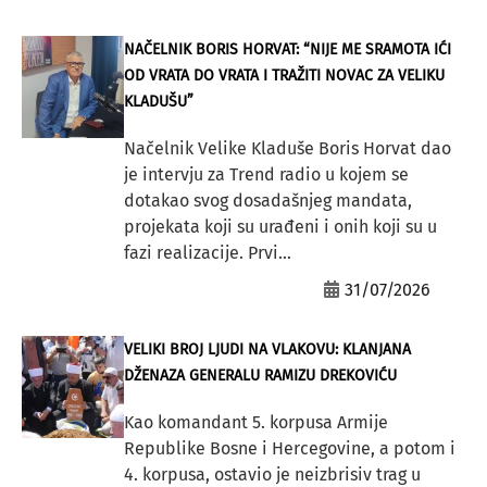
NAČELNIK BORIS HORVAT: “NIJE ME SRAMOTA IĆI
OD VRATA DO VRATA I TRAŽITI NOVAC ZA VELIKU
KLADUŠU”
Načelnik Velike Kladuše Boris Horvat dao
je intervju za Trend radio u kojem se
dotakao svog dosadašnjeg mandata,
projekata koji su urađeni i onih koji su u
fazi realizacije. Prvi...
31/07/2026
VELIKI BROJ LJUDI NA VLAKOVU: KLANJANA
DŽENAZA GENERALU RAMIZU DREKOVIĆU
Kao komandant 5. korpusa Armije
Republike Bosne i Hercegovine, a potom i
4. korpusa, ostavio je neizbrisiv trag u