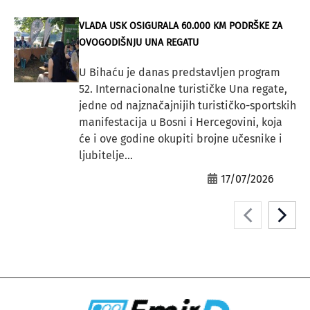
VLADA USK OSIGURALA 60.000 KM PODRŠKE ZA
OVOGODIŠNJU UNA REGATU
U Bihaću je danas predstavljen program
52. Internacionalne turističke Una regate,
jedne od najznačajnijih turističko-sportskih
manifestacija u Bosni i Hercegovini, koja
će i ove godine okupiti brojne učesnike i
ljubitelje...
17/07/2026