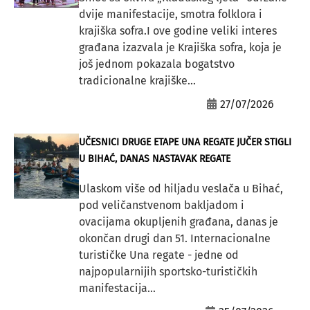
dvije manifestacije, smotra folklora i
krajiška sofra.I ove godine veliki interes
građana izazvala je Krajiška sofra, koja je
još jednom pokazala bogatstvo
tradicionalne krajiške...
27/07/2026
UČESNICI DRUGE ETAPE UNA REGATE JUČER STIGLI
U BIHAĆ, DANAS NASTAVAK REGATE
Ulaskom više od hiljadu veslača u Bihać,
pod veličanstvenom bakljadom i
ovacijama okupljenih građana, danas je
okončan drugi dan 51. Internacionalne
turističke Una regate - jedne od
najpopularnijih sportsko-turističkih
manifestacija...