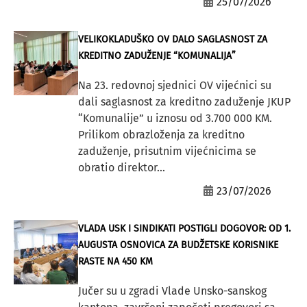
25/07/2026
VELIKOKLADUŠKO OV DALO SAGLASNOST ZA
KREDITNO ZADUŽENJE “KOMUNALIJA”
Na 23. redovnoj sjednici OV vijećnici su
dali saglasnost za kreditno zaduženje JKUP
“Komunalije” u iznosu od 3.700 000 KM.
Prilikom obrazloženja za kreditno
zaduženje, prisutnim vijećnicima se
obratio direktor...
23/07/2026
VLADA USK I SINDIKATI POSTIGLI DOGOVOR: OD 1.
AUGUSTA OSNOVICA ZA BUDŽETSKE KORISNIKE
RASTE NA 450 KM
Jučer su u zgradi Vlade Unsko-sanskog