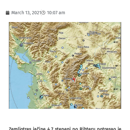
March 13, 2021
10:07 am
Zemljotres jačine 4,7 stepeni po Rihteru potresao je