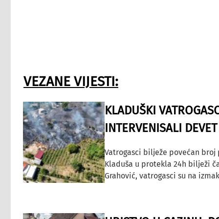
VEZANE VIJESTI:
KLADUŠKI VATROGASC
INTERVENISALI DEVET
Vatrogasci bilježe povećan broj
Kladuša u protekla 24h bilježi č
Grahović, vatrogasci su na izmak