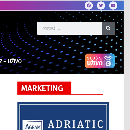
Z – UŽIVO
MARKETING