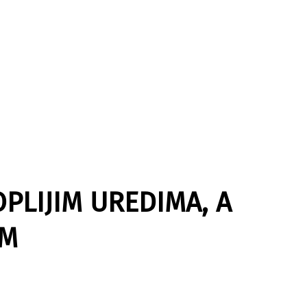
OPLIJIM UREDIMA, A
IM