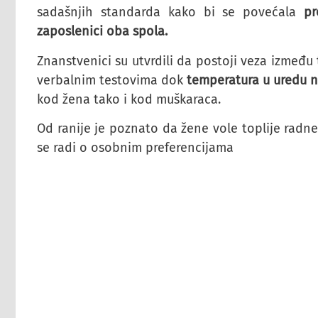
sadašnjih standarda kako bi se povećala
pr
zaposlenici oba spola.
Znanstvenici su utvrdili da postoji veza izmeđ
verbalnim testovima dok
temperatura u uredu n
kod žena tako i kod muškaraca.
Od ranije je poznato da žene vole toplije radn
se radi o osobnim preferencijama