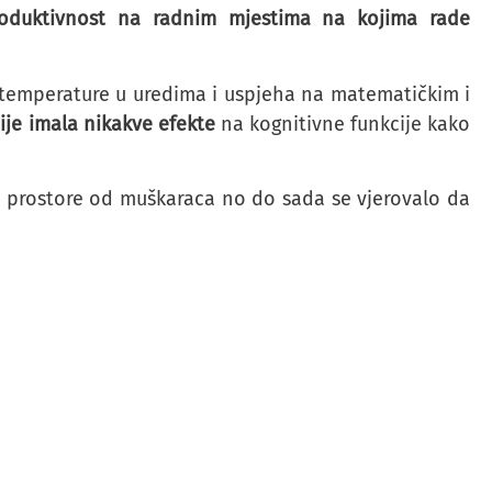
oduktivnost na radnim mjestima na kojima rade
u temperature u uredima i uspjeha na matematičkim i
ije imala nikakve efekte
na kognitivne funkcije kako
e prostore od muškaraca no do sada se vjerovalo da