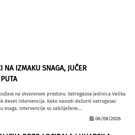
I NA IZMAKU SNAGA, JUČER
 PUTA
 požara na otvorenom prostoru. Vatrogasna jedinica Velika
ak devet intervencija. Kako navodi dežurni vatrogasac
u snaga. Intervencije su zabilježene...
06/08/2026