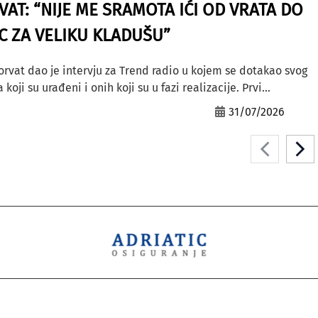
AT: “NIJE ME SRAMOTA IĆI OD VRATA DO
AC ZA VELIKU KLADUŠU”
orvat dao je intervju za Trend radio u kojem se dotakao svog
ji su urađeni i onih koji su u fazi realizacije. Prvi...
31/07/2026