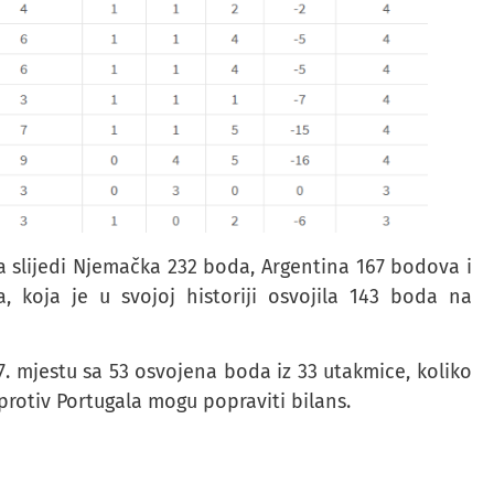
 a slijedi Njemačka 232 boda, Argentina 167 bodova i
a, koja je u svojoj historiji osvojila 143 boda na
7. mjestu sa 53 osvojena boda iz 33 utakmice, koliko
protiv Portugala mogu popraviti bilans.