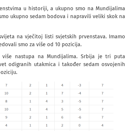
venstvima u historiji, a ukupno smo na Mundijalima
i smo ukupno sedam bodova i napravili veliki skok na
ijeta na vječitoj listi svjetskih prvenstava. Imamo
ovali smo za više od 10 pozicija.
a više nastupa na Mundijalima. Srbija je tri puta
vet odigranih utakmica i također sedam osvojenih
oziciju.