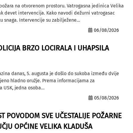
 požara na otvorenom prostoru. Vatrogasna jedinica Velika
ak devet intervencija. Kako navodi dežurni vatrogasac
u snaga. Intervencije su zabilježene...
06/08/2026
OLICIJA BRZO LOCIRALA I UHAPSILA
azina danas, 5. augusta je došlo do sukoba između dvije
ljeno hladno oružje. Prema informacijama za
a USK, jedna osoba...
05/08/2026
ST POVODOM SVE UČESTALIJE POŽARNE
ČJU OPĆINE VELIKA KLADUŠA