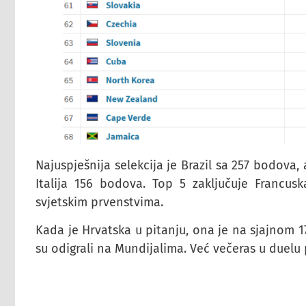
Najuspješnija selekcija je Brazil sa 257 bodova,
Italija 156 bodova. Top 5 zaključuje Francusk
svjetskim prvenstvima.
Kada je Hrvatska u pitanju, ona je na sjajnom 1
su odigrali na Mundijalima. Već večeras u duelu 