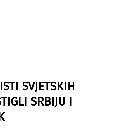
ISTI SVJETSKIH
IGLI SRBIJU I
K