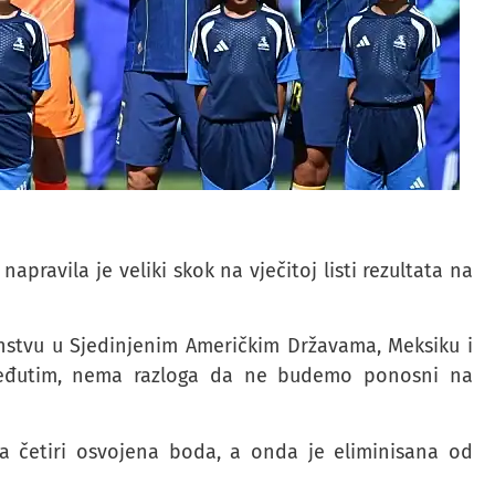
ravila je veliki skok na vječitoj listi rezultata na
enstvu u Sjedinjenim Američkim Državama, Meksiku i
Međutim, nema razloga da ne budemo ponosni na
sa četiri osvojena boda, a onda je eliminisana od