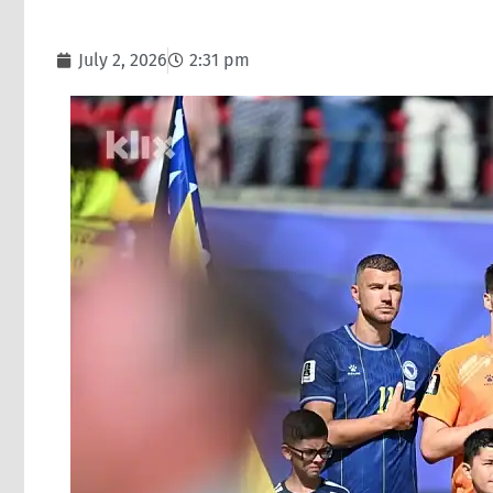
July 2, 2026
2:31 pm