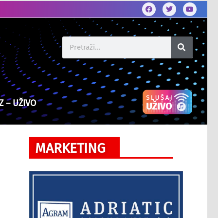
Z – UŽIVO
MARKETING