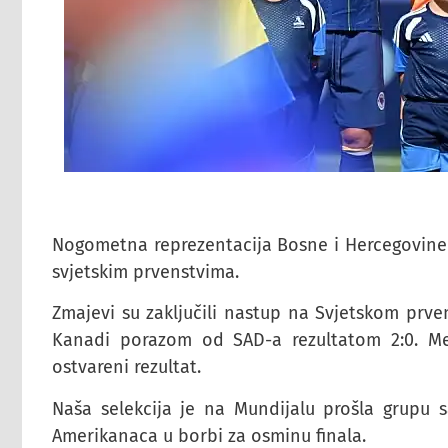
Nogometna reprezentacija Bosne i Hercegovine nap
svjetskim prvenstvima.
Zmajevi su zaključili nastup na Svjetskom prv
Kanadi porazom od SAD-a rezultatom 2:0. 
ostvareni rezultat.
Naša selekcija je na Mundijalu prošla grupu 
Amerikanaca u borbi za osminu finala.