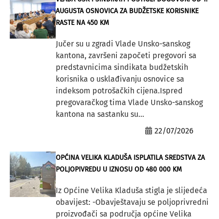
AUGUSTA OSNOVICA ZA BUDŽETSKE KORISNIKE
RASTE NA 450 KM
Jučer su u zgradi Vlade Unsko-sanskog
kantona, završeni započeti pregovori sa
predstavnicima sindikata budžetskih
korisnika o usklađivanju osnovice sa
indeksom potrošačkih cijena.Ispred
pregovaračkog tima Vlade Unsko-sanskog
kantona na sastanku su...
22/07/2026
OPĆINA VELIKA KLADUŠA ISPLATILA SREDSTVA ZA
POLJOPIVREDU U IZNOSU OD 480 000 KM
Iz Općine Velika Kladuša stigla je slijedeća
obavijest: -Obavještavaju se poljoprivredni
proizvođači sa područja općine Velika