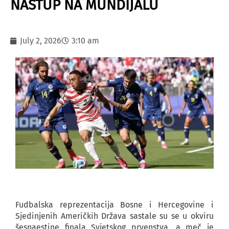
NASTUP NA MUNDIJALU
July 2, 2026
3:10 am
Fudbalska reprezentacija Bosne i Hercegovine i
Sjedinjenih Američkih Država sastale su se u okviru
šesnaestine finala Svjetskog prvenstva, a meč je