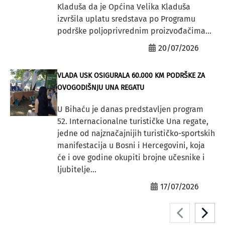
Kladuša da je Općina Velika Kladuša
izvršila uplatu sredstava po Programu
podrške poljoprivrednim proizvođačima...
20/07/2026
VLADA USK OSIGURALA 60.000 KM PODRŠKE ZA
OVOGODIŠNJU UNA REGATU
U Bihaću je danas predstavljen program
52. Internacionalne turističke Una regate,
jedne od najznačajnijih turističko-sportskih
manifestacija u Bosni i Hercegovini, koja
će i ove godine okupiti brojne učesnike i
ljubitelje...
17/07/2026