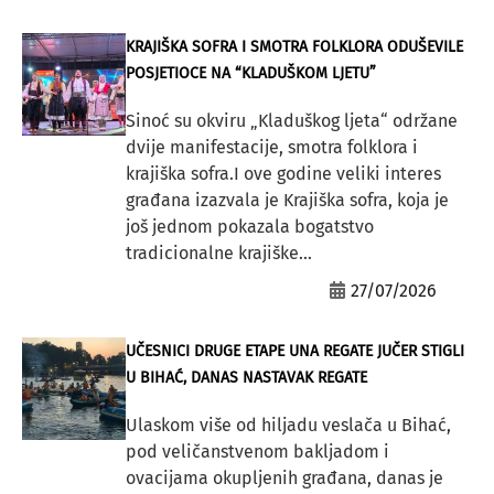
KRAJIŠKA SOFRA I SMOTRA FOLKLORA ODUŠEVILE
POSJETIOCE NA “KLADUŠKOM LJETU”
Sinoć su okviru „Kladuškog ljeta“ održane
dvije manifestacije, smotra folklora i
krajiška sofra.I ove godine veliki interes
građana izazvala je Krajiška sofra, koja je
još jednom pokazala bogatstvo
tradicionalne krajiške...
27/07/2026
UČESNICI DRUGE ETAPE UNA REGATE JUČER STIGLI
U BIHAĆ, DANAS NASTAVAK REGATE
Ulaskom više od hiljadu veslača u Bihać,
pod veličanstvenom bakljadom i
ovacijama okupljenih građana, danas je