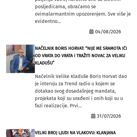
posljedicama, obraćamo se
ovimalarmantnim upozorenjem. Sve više je
evidentno...
04/08/2026
NAČELNIK BORIS HORVAT: “NIJE ME SRAMOTA IĆI
OD VRATA DO VRATA I TRAŽITI NOVAC ZA VELIKU
KLADUŠU”
Načelnik Velike Kladuše Boris Horvat dao
je intervju za Trend radio u kojem se
dotakao svog dosadašnjeg mandata,
projekata koji su urađeni i onih koji su u
fazi realizacije. Prvi...
31/07/2026
VELIKI BROJ LJUDI NA VLAKOVU: KLANJANA