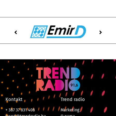
Kontakt
Trend radio
+ 387 37 831 408
Marketing